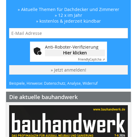
» Aktuelle Themen für Dachdecker und Zimmerer
» 12 x im Jahr
» kostenlos & jederzeit kündbar
Anti-Roboter-Verifizierung
Hier klicken
Friendly
Captcha ⇗
» Jetzt anmelden!
Beispiele, Hinweise: Datenschutz, Analyse, Widerruf
Die aktuelle bauhandwerk