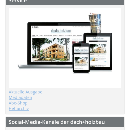
Service
Aktuelle Ausgabe
Mediadaten
Abo-Shop
Heftarchiv
Social-Media-Kanäle der dach+holzbau