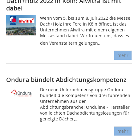
Dach+Holz 2022 in Köln: Alwitra ist mit
dabei
Wenn vom 5. bis zum 8. Juli 2022 die Messe
Dach+Holz ihre Tore in Köln öffnet, ist das
Unternehmen Alwitra mit einem eigenen
Messestand dabei. Wir freuen uns, dass es
den Veranstaltern gelungen...
mehr
Ondura bündelt Abdichtungskompetenz
Die neue Unternehmensgruppe Ondura
bündelt die Kompetenz von drei führenden
Unternehmen aus der
Abdichtungsbranche: Onduline - Hersteller
von leichten Dachabdichtungslösungen für
geneigte Dächer,...
mehr