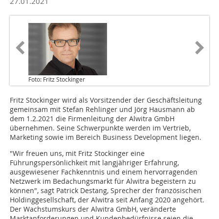
27.01.2021
Foto: Fritz Stockinger
Fritz Stockinger wird als Vorsitzender der Geschäftsleitung
gemeinsam mit Stefan Rehlinger und Jörg Hausmann ab
dem 1.2.2021 die Firmenleitung der Alwitra GmbH
übernehmen. Seine Schwerpunkte werden im Vertrieb,
Marketing sowie im Bereich Business Development liegen.
"Wir freuen uns, mit Fritz Stockinger eine
Führungspersönlichkeit mit langjähriger Erfahrung,
ausgewiesener Fachkenntnis und einem hervorragenden
Netzwerk im Bedachungsmarkt für Alwitra begeistern zu
können", sagt Patrick Destang, Sprecher der französischen
Holdinggesellschaft, der Alwitra seit Anfang 2020 angehört.
Der Wachstumskurs der Alwitra GmbH, veränderte
Marktanforderungen und Kundenbedürfnisse seien die