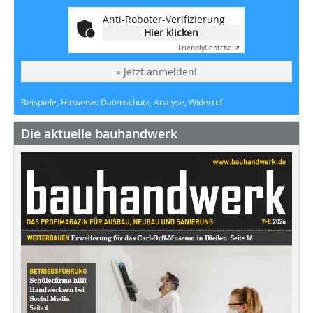
Anti-Roboter-Verifizierung
Hier klicken
Friendly
Captcha ⇗
» Jetzt anmelden!
Beispiele, Hinweise: Datenschutz, Analyse, Widerruf
Die aktuelle bauhandwerk