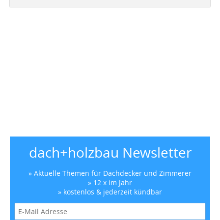
dach+holzbau Newsletter
» Aktuelle Themen für Dachdecker und Zimmerer
» 12 x im Jahr
» kostenlos & jederzeit kündbar