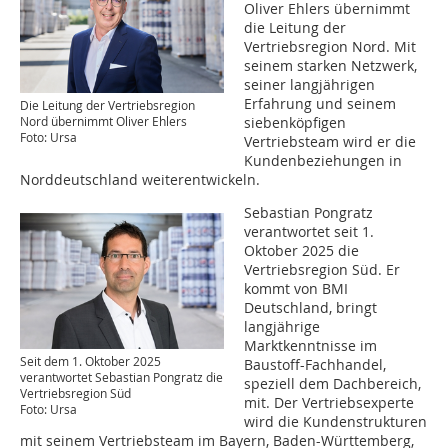
Oliver Ehlers übernimmt
die Leitung der
Vertriebsregion Nord. Mit
seinem starken Netzwerk,
seiner langjährigen
Erfahrung und seinem
Die Leitung der Vertriebsregion
Nord übernimmt Oliver Ehlers
siebenköpfigen
Foto: Ursa
Vertriebsteam wird er die
Kundenbeziehungen in
Norddeutschland weiterentwickeln.
Sebastian Pongratz
verantwortet seit 1.
Oktober 2025 die
Vertriebsregion Süd. Er
kommt von BMI
Deutschland, bringt
langjährige
Marktkenntnisse im
Seit dem 1. Oktober 2025
Baustoff-Fachhandel,
verantwortet Sebastian Pongratz die
speziell dem Dachbereich,
Vertriebsregion Süd
mit. Der Vertriebsexperte
Foto: Ursa
wird die Kundenstrukturen
mit seinem Vertriebsteam im Bayern, Baden-Württemberg,