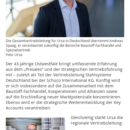
Die Gesamtvertriebsleitung für Ursa in Deutschland übernimmt Andreas
Spaag, er verantwortet zukünftig die Bereiche Baustoff-Fachhandel und
Spezialvertrieb
Foto: Ursa
Der 43-jährige Ostwestfale bringt umfassende Erfahrung
aus dem „Presales” und der strategischen Vertriebsführung
mit – zuletzt als Teil der Vertriebsleitung Stahlsysteme
Deutschland bei der Schüco International KG. Künftig wird
er sich insbesondere auf die Zusammenarbeit mit dem
Baustoff-Fachhandel, Kooperationen und Allianzen sowie
auf die Erschließung neuer Marktpotenziale konzentrieren.
Ebenso wird er die strategische Weiterentwicklung der Key
Accounts vorantreiben.
Gleichzeitig stärkt Ursa die
regionale Vertriebsleitung: