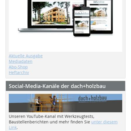
Aktuelle Ausgabe
Mediadaten
Abo-Shop
Heftarchiv
Social-Media-Kanäle der dach+holzbau
Unseren YouTube-Kanal mit Werkzeugtests,
Baustellenberichten und mehr finden Sie
unter diesem
Link
.