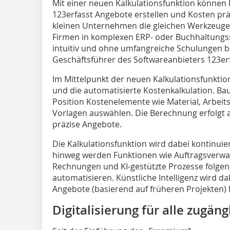
Mit einer neuen Kalkulationsfunktion könne
123erfasst Angebote erstellen und Kosten präzi
kleinen Unternehmen die gleichen Werkzeuge 
Firmen in komplexen ERP- oder Buchhaltungss
intuitiv und ohne umfangreiche Schulungen b
Geschäftsführer des Softwareanbieters 123erf
Im Mittelpunkt der neuen Kalkulationsfunktio
und die automatisierte Kostenkalkulation. B
Position Kostenelemente wie Material, Arbei
Vorlagen auswählen. Die Berechnung erfolgt a
präzise Angebote.
Die Kalkulationsfunktion wird dabei kontinuier
hinweg werden Funktionen wie Auftragsverwa
Rechnungen und KI-gestützte Prozesse folgen
automatisieren. Künstliche Intelligenz wird d
Angebote (basierend auf früheren Projekten) l
Digitalisierung für alle zugän