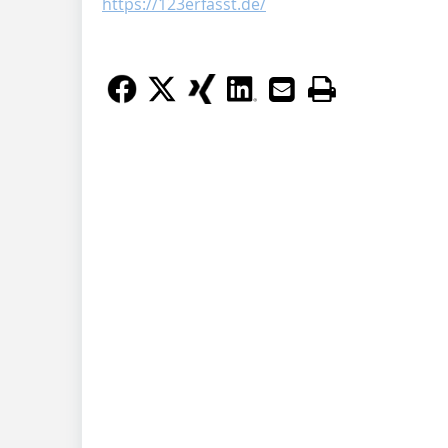
https://123erfasst.de/