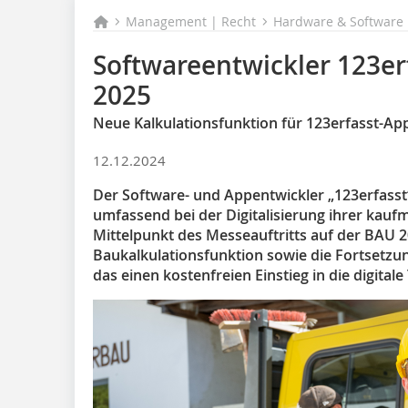
Management | Recht
Hardware & Software
Softwareentwickler 123er
2025
Neue Kalkulationsfunktion für 123erfasst-App
12.12.2024
Der Software- und Appentwickler „123erfass
umfassend bei der Digitalisierung ihrer kau
Mittelpunkt des Messeauftritts auf der BAU 
Baukalkulationsfunktion sowie die Fortsetzu
das einen kostenfreien Einstieg in die digital