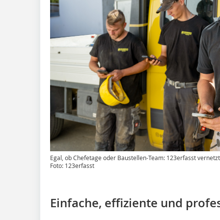
Egal, ob Chefetage oder Baustellen-Team: 123erfasst vernetz
Foto: 123erfasst
Einfache, effiziente und profe