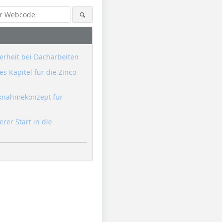
erheit bei Dacharbeiten
s Kapitel für die Zinco
knahmekonzept für
erer Start in die