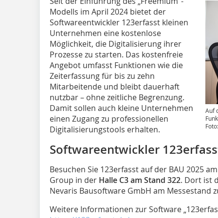
Seit der Einführung des „Freemium”-
Modells im April 2024 bietet der
Softwareentwickler 123erfasst kleinen
Unternehmen eine kostenlose
Möglichkeit, die Digitalisierung ihrer
Prozesse zu starten. Das kostenfreie
Angebot umfasst Funktionen wie die
Zeiterfassung für bis zu zehn
Mitarbeitende und bleibt dauerhaft
nutzbar – ohne zeitliche Begrenzung.
Damit sollen auch kleine Unternehmen
Auf 
einen Zugang zu professionellen
Funk
Foto
Digitalisierungstools erhalten.
Softwareentwickler 123erfass
Besuchen Sie 123erfasst auf der BAU 2025 a
Group in der
Halle C3 am Stand 322
. Dort is
Nevaris Bausoftware GmbH am Messestand zu
Weitere Informationen zur Software „123erfass