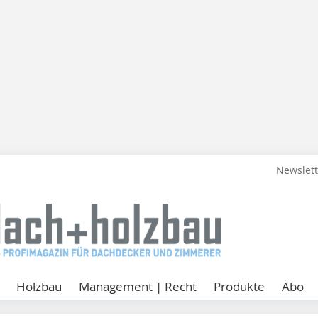
Newslet
Holzbau
Management | Recht
Produkte
Abo