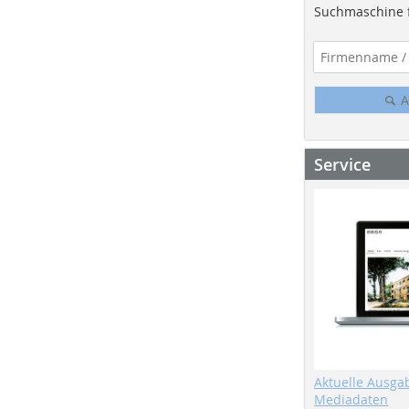
Suchmaschine f
A
Service
Aktuelle Ausga
Mediadaten