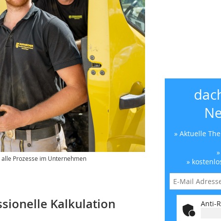
dac
Ne
» Aktuelle Th
»
t alle Prozesse im Unternehmen
» kostenlo
ssionelle Kalkulation
Anti-R