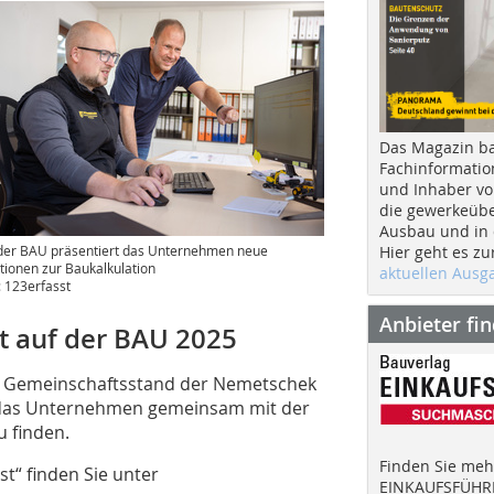
Das Magazin b
Fachinformatio
und Inhaber vo
die gewerkeübe
Ausbau und in d
der BAU präsentiert das Unternehmen neue
Hier geht es zu
tionen zur Baukalkulation
aktuellen Aus
: 123erfasst
Anbieter fi
t auf der BAU 2025
m Gemeinschaftsstand der Nemetschek
t das Unternehmen gemeinsam mit der
 finden.
Finden Sie mehr
t“ finden Sie unter
EINKAUFSFÜHRE