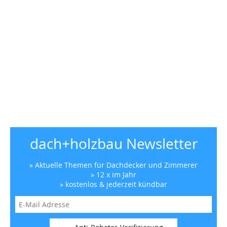
dach+holzbau Newsletter
» Aktuelle Themen für Dachdecker und Zimmerer
» 12 x im Jahr
» kostenlos & jederzeit kündbar