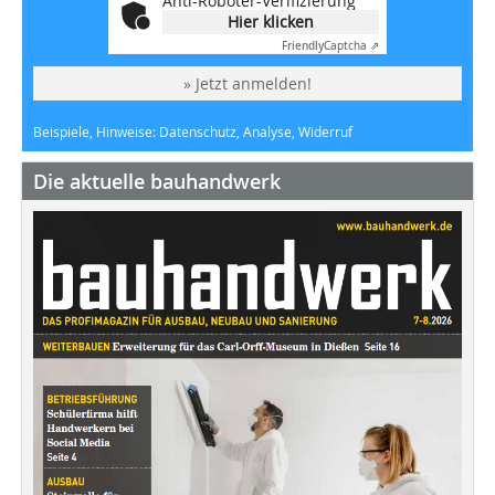
Anti-Roboter-Verifizierung
Hier klicken
Friendly
Captcha ⇗
» Jetzt anmelden!
Beispiele, Hinweise: Datenschutz, Analyse, Widerruf
Die aktuelle bauhandwerk