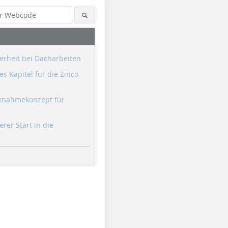
erheit bei Dacharbeiten
s Kapitel für die Zinco
knahmekonzept für
erer Start in die