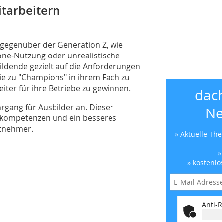
tarbeitern
e gegenüber der Generation Z, wie
ne-Nutzung oder unrealistische
ldende gezielt auf die Anforderungen
sie zu "Champions" in ihrem Fach zu
eiter für ihre Betriebe zu gewinnen.
dac
rgang für Ausbilder an. Dieser
Ne
kompetenzen und ein besseres
itnehmer.
» Aktuelle Th
»
» kostenlo
Anti-R