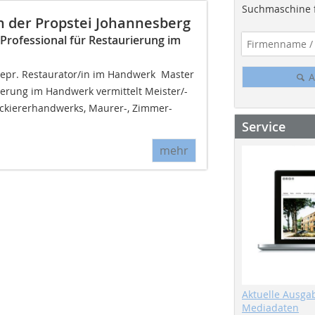
Suchmaschine f
 der Propstei Johannesberg
Professional für Restaurierung im
gepr. Restaurator/in im Handwerk  Master
A
ierung im Handwerk vermittelt Meister/-
ckiererhandwerks, Maurer-, Zimmer-
Service
mehr
Aktuelle Ausga
Mediadaten