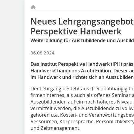
Neues Lehrgangsangebot 
Perspektive Handwerk
Weiterbildung für Auszubildende und Ausbild
06.08.2024
Das Institut Perspektive Handwerk (IPH) präs
HandwerkChampions Azubi Edition. Dieser ad
im Handwerk und richtet sich an Auszubilden
Der Lehrgang besteht aus drei unabhängig b
firmeninternes, als auch als offenes Seminar an
Auszubildenden auf ein noch höheres Niveau
vermittelt werden, die Auszubildende zu voll
gehören u.a. Kosten- und Verantwortungsbe
Ressourcen, Körpersprache, Persönlichkeitst
und Zeitmanagement.