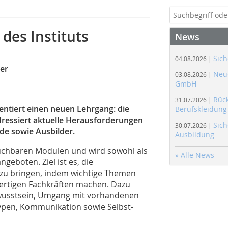
des Instituts
News
Sich
04.08.2026 |
er
Neue
03.08.2026 |
GmbH
Rüc
31.07.2026 |
entiert einen neuen Lehrgang: die
Berufskleidung
ressiert aktuelle Herausforderungen
Sich
30.07.2026 |
de sowie Ausbilder.
Ausbildung
uchbaren Modulen und wird sowohl als
» Alle News
geboten. Ziel ist es, die
 zu bringen, indem wichtige Themen
wertigen Fachkräften machen. Dazu
wusstsein, Umgang mit vorhandenen
ypen, Kommunikation sowie Selbst-