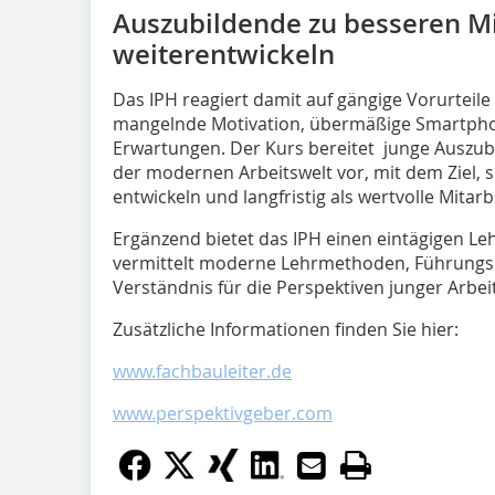
Auszubildende zu besseren Mi
weiterentwickeln
Das IPH reagiert damit auf gängige Vorurteil
mangelnde Motivation, übermäßige Smartpho
Erwartungen. Der Kurs bereitet junge Auszubi
der modernen Arbeitswelt vor, mit dem Ziel, 
entwickeln und langfristig als wertvolle Mitarb
Ergänzend bietet das IPH einen eintägigen Leh
vermittelt moderne Lehrmethoden, Führungs
Verständnis für die Perspektiven junger Arbe
Zusätzliche Informationen finden Sie hier:
www.fachbauleiter.de
www.perspektivgeber.com