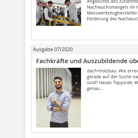
Angesichts des zunehme
Nachwuchsmangels im Ha
Messwerkzeughersteller S
Förderung des Nachwuch
Ausgabe 07/2020
Fachkräfte und Auszubildende üb
dach+holzbau: Wie errei
gerade auf der Suche na
sind? Hasan Topyürek: 
genau...