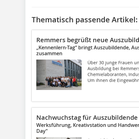
Thematisch passende Artikel:
Remmers begrüßt neue Auszubil
„Kennenlern-Tag“ bringt Auszubildende, Au
zusammen
Über 30 junge Frauen u
Ausbildung bei Remmer
Chemielaboranten, Indus
Um ihnen die Eingewöhn
Nachwuchstag für Auszubildende b
Werksführung, Kreativstation und Handwe
Day“