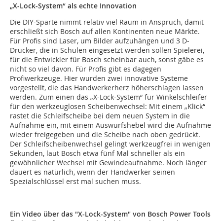
„X-Lock-System“ als echte Innovation
Die DIY-Sparte nimmt relativ viel Raum in Anspruch, damit
erschließt sich Bosch auf allen Kontinenten neue Märkte.
Für Profis sind Laser, um Bilder aufzuhängen und 3 D-
Drucker, die in Schulen eingesetzt werden sollen Spielerei,
für die Entwickler für Bosch scheinbar auch, sonst gäbe es
nicht so viel davon. Für Profis gibt es dagegen
Profiwerkzeuge. Hier wurden zwei innovative Systeme
vorgestellt, die das Handwerkerherz höherschlagen lassen
werden. Zum einen das „X-Lock-System“ für Winkelschleifer
für den werkzeuglosen Scheibenwechsel: Mit einem „Klick“
rastet die Schleifscheibe bei dem neuen System in die
Aufnahme ein, mit einem Auswurfshebel wird die Aufnahme
wieder freigegeben und die Scheibe nach oben gedrückt.
Der Schleifscheibenwechsel gelingt werkzeugfrei in wenigen
Sekunden, laut Bosch etwa fünf Mal schneller als ein
gewöhnlicher Wechsel mit Gewindeaufnahme. Noch länger
dauert es natürlich, wenn der Handwerker seinen
Spezialschlüssel erst mal suchen muss.
Ein Video über das "X-Lock-System" von Bosch Power Tools