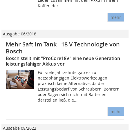
Laden zusammen mit dem Akku in ihrem
Koffer, der...
mehr
Ausgabe 06/2018
Mehr Saft im Tank - 18 V Technologie von
Bosch
Bosch stellt mit "ProCore18V" eine neue Generation
leistungsfähiger Akkus vor
Für viele Jahrzehnte gab es zu
netzabhängigen Elektrowerkzeugen
praktisch keine Alternative, da der
Leistungsbedarf von Schraubern, Bohrern
oder Sägen sich nicht mit Batterien
darstellen ließ, die...
mehr
Ausgabe 08/2022