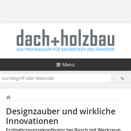
Menü
Designzauber und wirkliche
Innovationen
Frühjahrspressekonferenz bei Bosch mit Werkzeug-