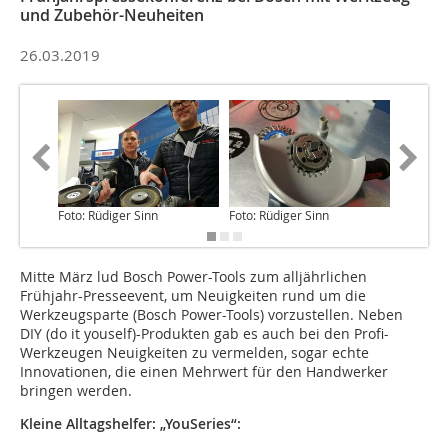
und Zubehör-Neuheiten
26.03.2019
Foto: Rüdiger Sinn
Foto: Rüdiger Sinn
Foto: Rü
Mitte März lud Bosch Power-Tools zum alljährlichen
Frühjahr-Presseevent, um Neuigkeiten rund um die
Werkzeugsparte (Bosch Power-Tools) vorzustellen. Neben
DIY (do it youself)-Produkten gab es auch bei den Profi-
Werkzeugen Neuigkeiten zu vermelden, sogar echte
Innovationen, die einen Mehrwert für den Handwerker
bringen werden.
Kleine Alltagshelfer: „YouSeries“: