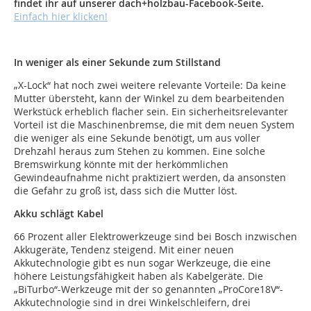
findet ihr auf unserer dach+holzbau-Facebook-Seite.
Einfach hier klicken!
In weniger als einer Sekunde zum Stillstand
„X-Lock“ hat noch zwei weitere relevante Vorteile: Da keine
Mutter übersteht, kann der Winkel zu dem bearbeitenden
Werkstück erheblich flacher sein. Ein sicherheitsrelevanter
Vorteil ist die Maschinenbremse, die mit dem neuen System
die weniger als eine Sekunde benötigt, um aus voller
Drehzahl heraus zum Stehen zu kommen. Eine solche
Bremswirkung könnte mit der herkömmlichen
Gewindeaufnahme nicht praktiziert werden, da ansonsten
die Gefahr zu groß ist, dass sich die Mutter löst.
Akku schlägt Kabel
66 Prozent aller Elektrowerkzeuge sind bei Bosch inzwischen
Akkugeräte, Tendenz steigend. Mit einer neuen
Akkutechnologie gibt es nun sogar Werkzeuge, die eine
höhere Leistungsfähigkeit haben als Kabelgeräte. Die
„BiTurbo“-Werkzeuge mit der so genannten „ProCore18V“-
Akkutechnologie sind in drei Winkelschleifern, drei