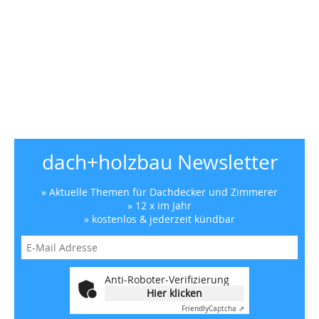
dach+holzbau Newsletter
» Aktuelle Themen für Dachdecker und Zimmerer
» 12 x im Jahr
» kostenlos & jederzeit kündbar
Anti-Roboter-Verifizierung
Hier klicken
Friendly
Captcha ⇗