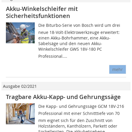
Akku-Winkelschleifer mit
Sicherheitsfunktionen
Die Biturbo-Serie von Bosch wird um drei
neue 18-Volt-Elektrowerkzeuge erweitert:
einen Akku-Bohrhammer, eine Akku-
Säbelsäge und den neuen Akku-
Winkelschleifer GWS 18V-180 PC
Professional....
mehr
Ausgabe 02/2021
Tragbare Akku-Kapp- und Gehrungssäge
Die Kapp- und Gehrungssäge GCM 18V-216
Professional mit einer Schnitttiefe von 70
mm eignet sich für den Zuschnitt von
Holzständern, Kanthölzern, Parkett oder
Sockelleisten. Die akkubetriebene...