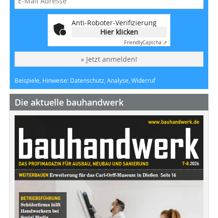
Anti-Roboter-Verifizierung
Hier klicken
Friendly
Captcha ⇗
» Jetzt anmelden!
Beispiele, Hinweise: Datenschutz, Analyse, Widerruf
Die aktuelle bauhandwerk