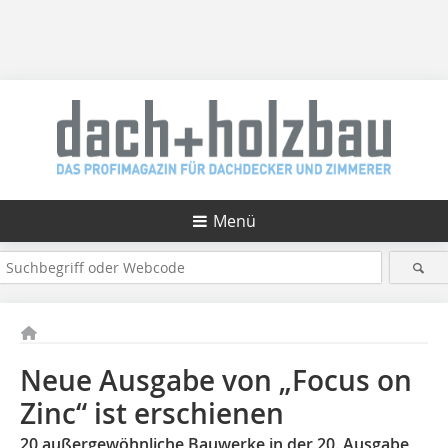
Menü
Neue Ausgabe von „Focus on
Zinc“ ist erschienen
20 außergewöhnliche Bauwerke in der 20. Ausgabe