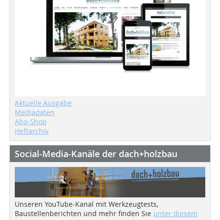
Aktuelle Ausgabe
Mediadaten
Abo-Shop
Heftarchiv
Social-Media-Kanäle der dach+holzbau
Unseren YouTube-Kanal mit Werkzeugtests,
Baustellenberichten und mehr finden Sie
unter diesem