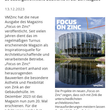
13.12.2023
VMZinc hat die neue
Ausgabe des Magazins
„Focus on Zinc“
veröffentlicht. Seit vielen
Jahren dient das im
regelmäßigen Turnus
erscheinende Magazin als
Inspirationsquelle für
Architekturschaffende und
verarbeitende Betriebe.
„Focus on Zinc“
dokumentiert anhand von
herausragenden
Bauwerken die besondere
Ästhetik und Flexibilität
von Zink an der
Die Projekte im neuen „Focus on
Gebäudehülle. Im
Zinc“ zeigen, dass sich mit Zink die
Dezember 2023 ist das
unterschiedlichsten
Magazin nun zum 20. Mal
architektonischen
erschienen. Für die
Herausforderungen meistern lassen