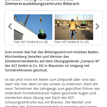
Zimmererausbildungszentrums Biberach
Foto: AST GmbH & Co. KG
Foto: AST GmbH & Co. KG
Zum ersten Mal hat das Bildungszentrum Holzbau Baden-
Württemberg Gesellen und Meister des
Zimmererhandwerks auf dem Übungsgelände „Campus M“
der AST GmbH & Co. KG in Blaustein im Umgang mit
Turmdrehkranen geschult.
Ist das jetzt noch ein Meter zum Zielpunkt oder sind das
zwei? Von hier oben ist das schwer zu erkennen. Doch die
neun Teilnehmer des Lehrgangs zum geprüften Führer von
Unterdreh-Turmdrehkranen haben geschulte Augen und
meisterten diese Übung vom Dach des AST-
Schulungszentrums aus mit Bravour. Die Meister und
Gesellen des Zimmererhandwerks bugsierten eine Tonne