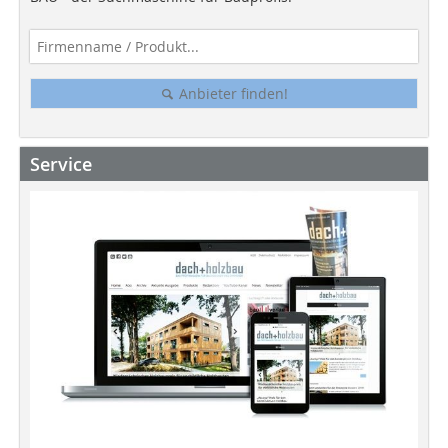
Anbieter finden!
Service