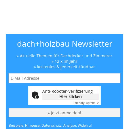
dach+holzbau Newsletter
» Aktuelle Themen für Dachdecker und Zimmerer
» 12 x im Jahr
» kostenlos & jederzeit kündbar
Anti-Roboter-Verifizierung
Hier klicken
Friendly
Captcha ⇗
» Jetzt anmelden!
Beispiele, Hinweise: Datenschutz, Analyse, Widerruf