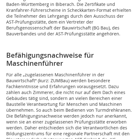
Baden-Württemberg in Biberach. Die Zertifikate und
Kranfahrer-Führerscheine in Scheckkarten-Format erhielten
die Teilnehmer des Lehrgangs durch den Ausschuss der
AST-Prüfungsstätte, dem ein Vertreter der
Berufsgenossenschaft der Bauwirtschaft (BG Bau), des
Bauverbandes und der AST-Prüfungsstätte angehören.
Befähigungsnachweise für
Maschinenführer
Für alle „zugelassenen Maschinenführer in der
Bauwirtschaft“ (kurz: ZUMBau) werden besondere
Fachkenntnisse und Erfahrungen vorausgesetzt. Dazu
zählen auch Zimmerer, die nicht nur auf dem Dach eines
Gebäudes tätig sind, sondern an vielen Bereichen einer
Baustelle Verantwortung für Menschen und Maschinen
übernehmen. So auch beim Bedienen von Turmdrehkranen.
Die Befähigungsnachweise werden jedoch nur anerkannt,
wenn sie an einer zugelassenen Prüfungsstätte erworben
werden. Daher entschieden sich die Verantwortlichen des
Bildungszentrums für eine regionale Partnerschaft mit den