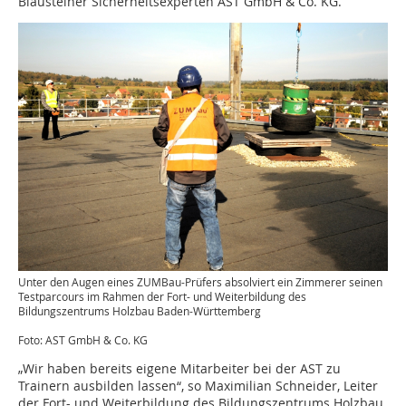
Blausteiner Sicherheitsexperten AST GmbH & Co. KG.
Unter den Augen eines ZUMBau-Prüfers absolviert ein Zimmerer seinen
Testparcours im Rahmen der Fort- und Weiterbildung des
Bildungszentrums Holzbau Baden-Württemberg
Foto: AST GmbH & Co. KG
„Wir haben bereits eigene Mitarbeiter bei der AST zu
Trainern ausbilden lassen“, so Maximilian Schneider, Leiter
der Fort- und Weiterbildung des Bildungszentrums Holzbau