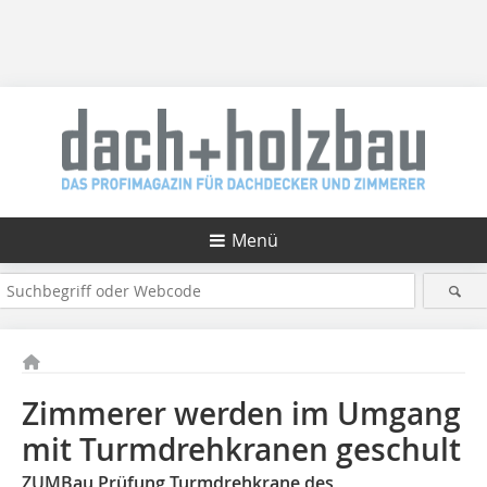
Menü
Zimmerer werden im Umgang
mit Turmdrehkranen geschult
ZUMBau Prüfung Turmdrehkrane des