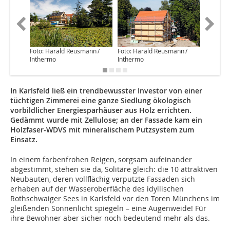
Foto: Harald Reusmann /
Foto: Harald Reusmann /
Foto: Ha
Inthermo
Inthermo
Intherm
In Karlsfeld ließ ein trendbewusster Investor von einer
tüchtigen Zimmerei eine ganze Siedlung ökologisch
vorbildlicher Energiesparhäuser aus Holz errichten.
Gedämmt wurde mit Zellulose; an der Fassade kam ein
Holzfaser-WDVS mit mineralischem Putzsystem zum
Einsatz.
In einem farbenfrohen Reigen, sorgsam aufeinander
abgestimmt, stehen sie da, Solitäre gleich: die 10 attraktiven
Neubauten, deren vollflächig verputzte Fassaden sich
erhaben auf der Wasseroberfläche des idyllischen
Rothschwaiger Sees in Karlsfeld vor den Toren Münchens im
gleißenden Sonnenlicht spiegeln – eine Augenweide! Für
ihre Bewohner aber sicher noch bedeutend mehr als das.