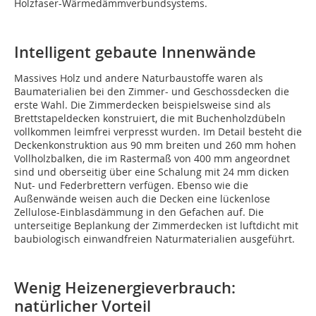
Holzfaser-Wärmedämmverbundsystems.
Intelligent gebaute Innenwände
Massives Holz und andere Naturbaustoffe waren als
Baumaterialien bei den Zimmer- und Geschossdecken die
erste Wahl. Die Zimmerdecken beispielsweise sind als
Brettstapeldecken konstruiert, die mit Buchenholzdübeln
vollkommen leimfrei verpresst wurden. Im Detail besteht die
Deckenkonstruktion aus 90 mm breiten und 260 mm hohen
Vollholzbalken, die im Rastermaß von 400 mm angeordnet
sind und oberseitig über eine Schalung mit 24 mm dicken
Nut- und Federbrettern verfügen. Ebenso wie die
Außenwände weisen auch die Decken eine lückenlose
Zellulose-Einblasdämmung in den Gefachen auf. Die
unterseitige Beplankung der Zimmerdecken ist luftdicht mit
baubiologisch einwandfreien Naturmaterialien ausgeführt.
Wenig Heizenergieverbrauch:
natürlicher Vorteil