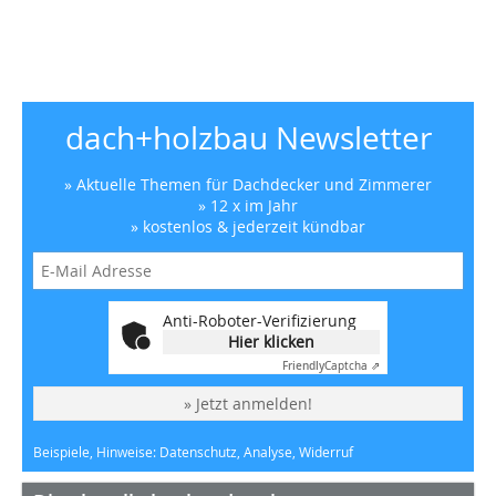
dach+holzbau Newsletter
» Aktuelle Themen für Dachdecker und Zimmerer
» 12 x im Jahr
» kostenlos & jederzeit kündbar
Anti-Roboter-Verifizierung
Hier klicken
Friendly
Captcha ⇗
» Jetzt anmelden!
Beispiele, Hinweise: Datenschutz, Analyse, Widerruf