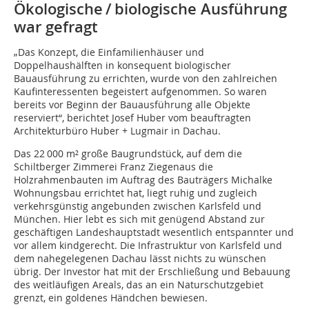
Ökologische / biologische Ausführung
war gefragt
„Das Konzept, die Einfamilienhäuser und
Doppelhaushälften in konsequent biologischer
Bauausführung zu errichten, wurde von den zahlreichen
Kaufinteressenten begeistert aufgenommen. So waren
bereits vor Beginn der Bauausführung alle Objekte
reserviert“, berichtet Josef Huber vom beauftragten
Architekturbüro Huber + Lugmair in Dachau.
Das 22 000 m² große Baugrundstück, auf dem die
Schiltberger Zimmerei Franz Ziegenaus die
Holzrahmenbauten im Auftrag des Bauträgers Michalke
Wohnungsbau errichtet hat, liegt ruhig und zugleich
verkehrsgünstig angebunden zwischen Karlsfeld und
München. Hier lebt es sich mit genügend Abstand zur
geschäftigen Landeshauptstadt wesentlich entspannter und
vor allem kindgerecht. Die Infrastruktur von Karlsfeld und
dem nahegelegenen Dachau lässt nichts zu wünschen
übrig. Der Investor hat mit der Erschließung und Bebauung
des weitläufigen Areals, das an ein Naturschutzgebiet
grenzt, ein goldenes Händchen bewiesen.