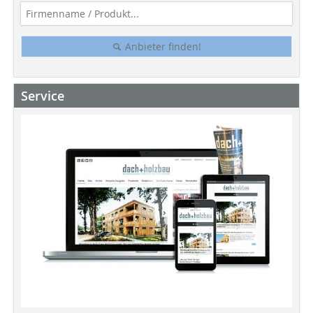
Anbieter finden!
Service