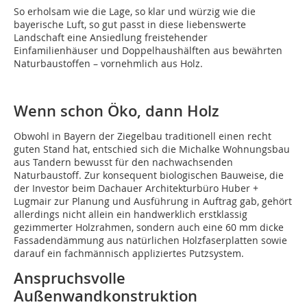
So erholsam wie die Lage, so klar und würzig wie die
bayerische Luft, so gut passt in diese liebenswerte
Landschaft eine Ansiedlung freistehender
Einfamilienhäuser und Doppelhaushälften aus bewährten
Naturbaustoffen – vornehmlich aus Holz.
Wenn schon Öko, dann Holz
Obwohl in Bayern der Ziegelbau traditionell einen recht
guten Stand hat, entschied sich die Michalke Wohnungsbau
aus Tandern bewusst für den nachwachsenden
Naturbaustoff. Zur konsequent biologischen Bauweise, die
der Investor beim Dachauer Architekturbüro Huber +
Lugmair zur Planung und Ausführung in Auftrag gab, gehört
allerdings nicht allein ein handwerklich erstklassig
gezimmerter Holzrahmen, sondern auch eine 60 mm dicke
Fassadendämmung aus natürlichen Holzfaserplatten sowie
darauf ein fachmännisch appliziertes Putzsystem.
Anspruchsvolle
Außenwandkonstruktion