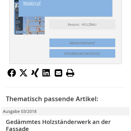
Widerruf
dach+holzbau
04/2012
Ressort: HOLZBAU
Abonnement
Inhaltsverzeichnis
Thematisch passende Artikel:
Ausgabe 03/2018
Gedämmtes Holzständerwerk an der
Fassade