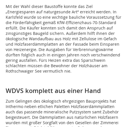
Mit der Wahl dieser Baustoffe konnte das Ziel
„Energiesparen auf naturgesunde Art“ erreicht werden. In
Karlsfeld wurde so eine wichtige bauliche Voraussetzung für
die Förderfähigkeit gemäß KfW-Effizienzhaus-70-Standard
erfüllt. Die Käufer konnten sich damit den Anspruch auf
zinsgünstiges Baugeld sichern. Außerdem hilft ihnen der
ökologische Wandaufbau aus Holz mit Zellulose im Gefach
und Holzfaserdämmplatten an der Fassade beim Einsparen
von Heizenergie. Die Ausgaben für Verbrennungswärme
dürften folglich auch in einigen Jahren noch verschwindend
gering ausfallen. Fürs Heizen extra das Sparschwein
schlachten müssen die Bewohner der Holzhäuser am
Rothschwaiger See vermutlich nie.
WDVS komplett aus einer Hand
Zum Gelingen des ökologisch ehrgeizigen Bauprojekts hat
Inthermo neben etlichen Paletten Holzfaserdämmplatten
auch das passende mineralische Putzsystem samt Zubehör
beigesteuert. Die Dämmplatten aus natürlichen Holzfasern
wurden mit großer Sorgfalt von den Gesellen der Zimmerei