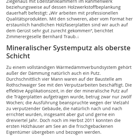
Ziegenaus mit Edelstahlklammern im Rahmenwerk
beziehungsweise auf dessen Holzwerkstoffbeplankung
dauerhaft befestigt: „Wir arbeiten mit professionellen
Qualitätsprodukten. Mit den schweren, aber vom Format her
erstaunlich handlichen Holzfaserplatten sind wir auch auf
dem Gerüst sehr gut zurecht gekommen“, berichtet
Zimmerergeselle Bernhard Traub.↓
Mineralischer Systemputz als oberste
Schicht
Zu einem vollständigen Wärmedämmverbundsystem gehört
außer der Dämmung natürlich auch ein Putz.
Durchschnittlich vier Mann waren auf der Baustelle am
Rothschwaiger See mit den Verputzarbeiten beschäftigt. Die
effektive Applikationszeit, in der der mineralische Putz auf
die Trägerplatten aufgetragen wurde, betrug zwar nur zwölf
Wochen; die Ausführung beanspruchte wegen der Vielzahl
zu verputzender Gebäude, die natürlich nach und nach
errichtet wurden, insgesamt aber gut und gerne ein
dreiviertel Jahr. Doch noch im Herbst 2011 konnten die
ersten Holzhäuser am See an die frischgebackenen
Eigentümer übergeben und bezogen werden.