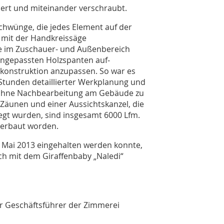
iert und miteinander verschraubt.
hwünge, die jedes Element auf der
d mit der Handkreissäge
e im Zuschauer- und Außenbereich
ngepassten Holzspanten auf­­
konstruktion anzupassen. So war es
Stunden detaillierter Werkplanung und
 ohne Nachbearbeitung am Gebäude zu
 Zäunen und einer Aussichtskanzel, die
legt wurden, sind insgesamt 6000 Lfm.
verbaut worden.
. Mai 2013 eingehalten werden konnte,
ch mit dem Giraffenbaby „Naledi“
er Geschäftsführer der Zimmerei