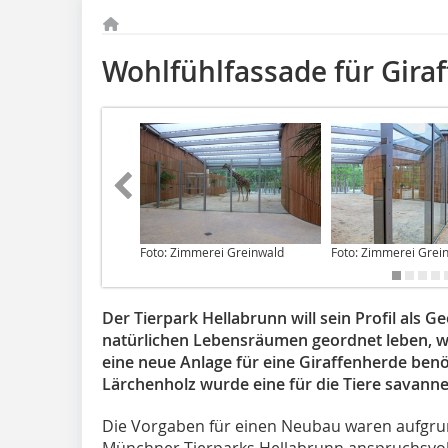
Wohlfühlfassade für Gira
Foto: Zimmerei Greinwald
Foto: Zimmerei Grei
Der Tierpark Hellabrunn will sein Profil als G
natürlichen Lebensräumen geordnet leben, w
eine neue Anlage für eine Giraffenherde ben
Lärchenholz wurde eine für die Tiere savanne
Die Vorgaben für einen Neubau waren aufgrund
Münchner Tierparks Hellabrunn anspruchsvoll