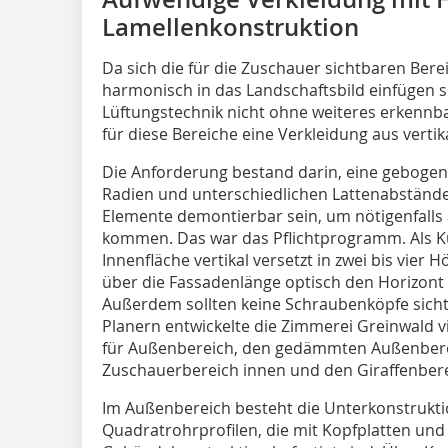
Lamellenkonstruktion
Da sich die für die Zuschauer sichtbaren Ber
harmonisch in das Landschaftsbild einfügen 
Lüftungstechnik nicht ohne weiteres erkennbar
für diese Bereiche eine Verkleidung aus verti
Die Anforderung bestand darin, eine geboge
Radien und unterschiedlichen Lattenabständen
Elemente demontierbar sein, um nötigenfalls 
kommen. Das war das Pflichtprogramm. Als Kü
Innenfläche vertikal versetzt in zwei bis vie
über die Fassadenlänge optisch den Horizont
Außerdem sollten keine Schraubenköpfe sicht
Planern entwickelte die Zimmerei Greinwald 
für Außenbereich, den gedämmten Außenbere
Zuschauerbereich innen und den Giraffenbere
Im Außenbereich besteht die Unterkonstrukt
Quadratrohrprofilen, die mit Kopfplatten und 