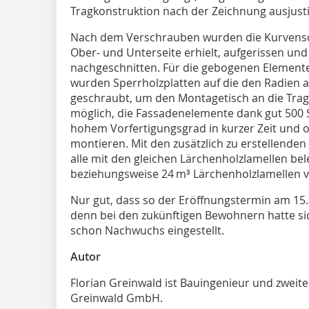
Tragkonstruktion nach der Zeichnung ausjust
Nach dem Verschrauben wurden die Kurvensc
Ober- und Unterseite erhielt, aufgerissen un
nachgeschnitten. Für die gebogenen Element
wurden Sperrholzplatten auf die den Radien a
geschraubt, um den Montagetisch an die Trag
möglich, die Fassadenelemente dank gut 500 
hohem Vorfertigungsgrad in kurzer Zeit und
montieren. Mit den zusätzlich zu erstellenden
alle mit den gleichen Lärchenholzlamellen be
beziehungsweise 24 m³ Lärchenholzlamellen 
Nur gut, dass so der Eröffnungstermin am 15
denn bei den zukünftigen Bewohnern hatte si
schon Nachwuchs eingestellt.
Autor
Florian Greinwald ist Bauingenieur und zweit
Greinwald GmbH.