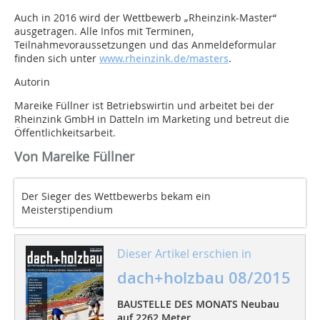
Auch in 2016 wird der Wettbewerb „Rheinzink-Master“
ausgetragen. Alle Infos mit Terminen,
Teilnahmevoraussetzungen und das Anmeldeformular
finden sich unter
www.rheinzink.de/masters
.
Autorin
Mareike Füllner ist Betriebswirtin und arbeitet bei der
Rheinzink GmbH in Datteln im Marketing und betreut die
Öffentlichkeitsarbeit.
Von Mareike Füllner
Der Sieger des Wettbewerbs bekam ein
Meisterstipendium
Dieser Artikel erschien in
dach+holzbau 08/2015
BAUSTELLE DES MONATS Neubau
auf 2262 Meter