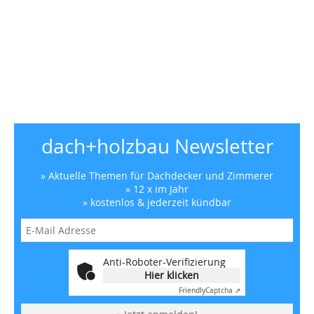
dach+holzbau Newsletter
» Aktuelle Themen für Dachdecker und Zimmerer
» 12 x im Jahr
» kostenlos & jederzeit kündbar
Anti-Roboter-Verifizierung
Hier klicken
Friendly
Captcha ⇗