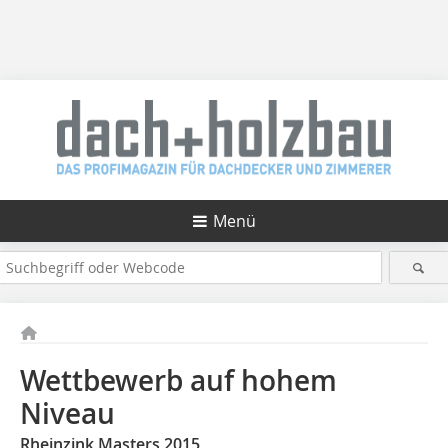
Menü
Wettbewerb auf hohem
Niveau
Rheinzink Masters 2015