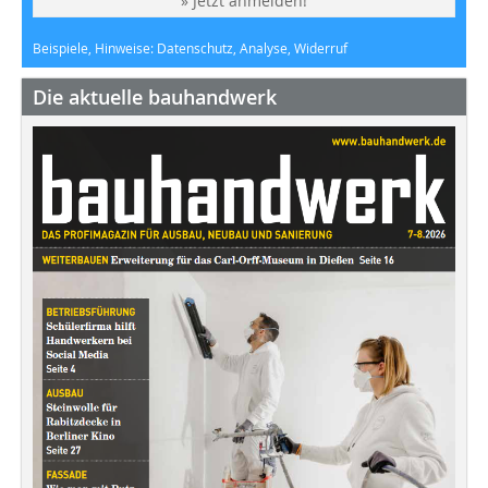
» Jetzt anmelden!
Beispiele, Hinweise: Datenschutz, Analyse, Widerruf
Die aktuelle bauhandwerk