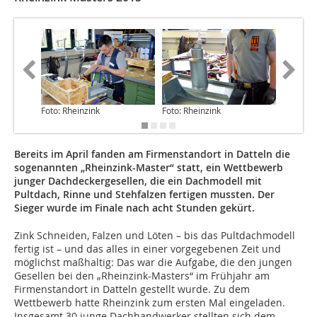
Foto: Rheinzink
Foto: Rheinzink
Foto: Rh
Bereits im April fanden am Firmenstandort in Datteln die
sogenannten „Rheinzink-Master“ statt, ein Wettbewerb
junger Dachdeckergesellen, die ein Dachmodell mit
Pultdach, Rinne und Stehfalzen fertigen mussten. Der
Sieger wurde im Finale nach acht Stunden gekürt.
Zink Schneiden, Falzen und Löten – bis das Pultdachmodell
fertig ist – und das alles in einer vorgegebenen Zeit und
möglichst maßhaltig: Das war die Aufgabe, die den jungen
Gesellen bei den „Rheinzink-Masters“ im Frühjahr am
Firmenstandort in Datteln gestellt wurde. Zu dem
Wettbewerb hatte Rheinzink zum ersten Mal eingeladen.
Insgesamt 30 junge Dachhandwerker stellten sich dem