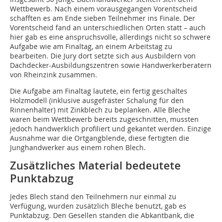
Wettbewerb. Nach einem vorausgegangen Vorentscheid
schafften es am Ende sieben Teilnehmer ins Finale. Der
Vorentscheid fand an unterschiedlichen Orten statt – auch
hier gab es eine anspruchsvolle, allerdings nicht so schwere
Aufgabe wie am Finaltag, an einem Arbeitstag zu
bearbeiten. Die Jury dort setzte sich aus Ausbildern von
Dachdecker-Ausbildungszentren sowie Handwerkerberatern
von Rheinzink zusammen.
Die Aufgabe am Finaltag lautete, ein fertig geschaltes
Holzmodell (inklusive ausgefräster Schalung für den
Rinnenhalter) mit Zinkblech zu beplanken. Alle Bleche
waren beim Wettbewerb bereits zugeschnitten, mussten
jedoch handwerklich profiliert und gekantet werden. Einzige
Ausnahme war die Ortgangblende, diese fertigten die
Junghandwerker aus einem rohen Blech.
Zusätzliches Material bedeutete
Punktabzug
Jedes Blech stand den Teilnehmern nur einmal zu
Verfügung, wurden zusätzlich Bleche benutzt, gab es
Punktabzug. Den Gesellen standen die Abkantbank, die