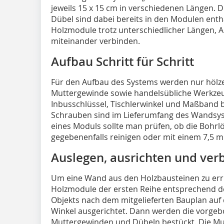
jeweils 15 x 15 cm in verschiedenen Längen.
Dübel sind dabei bereits in den Modulen entha
Holzmodule trotz unterschiedlicher Längen, 
miteinander verbinden.
Aufbau Schritt für Schritt
Für den Aufbau des Systems werden nur höl
Muttergewinde sowie handelsübliche Werkzeu
Inbusschlüssel, Tischlerwinkel und Maßband 
Schrauben sind im Lieferumfang des Wandsys
eines Moduls sollte man prüfen, ob die Bohrl
gegebenenfalls reinigen oder mit einem 7,5
Auslegen, ausrichten und ver
Um eine Wand aus den Holzbausteinen zu err
Holzmodule der ersten Reihe entsprechend d
Objekts nach dem mitgelieferten Bauplan au
Winkel ausgerichtet. Dann werden die vorgebo
Muttergewinden und Dübeln bestückt. Die Mu