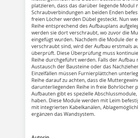
platzieren, dass das darüber liegende Modul 
Schraubverbindungen an beiden Enden befesti
freien Löcher werden Dübel gesteckt. Nun we
Reihe entsprechend des Aufbauplans aufgeleg
werden sie dort verschraubt, wo zuvor die Mu
eingefügt wurden. Nachdem die Module der e
verschraubt sind, wird der Aufbau erstmals a
überprüft. Diese Überprüfung muss kontinuier
Reihe durchgeführt werden. Falls der Aufbau n
Austausch der Bausteine oder das Nachziehen 
Einzelfällen müssen Furnierplättchen unterle
Reihe darauf zu achten, dass die Muttergewin
darunterliegenden Reihe in freie Bohrlöcher 
Aufbauten gibt es spezielle Abschlussmodule,
haben. Diese Module werden mit Leim befesti
mit integrierten Kabelkanälen, Ablagemöglich
ergänzen das Wandsystem.
Autorin