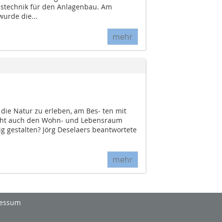
bstechnik für den Anlagenbau. Am
urde die...
mehr
die Natur zu erleben, am Bes- ten mit
cht auch den Wohn- und Lebensraum
g gestalten? Jörg Deselaers beantwortete
mehr
essum