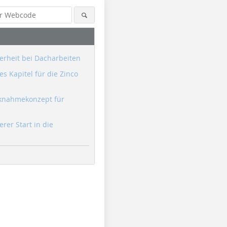
erheit bei Dacharbeiten
s Kapitel für die Zinco
knahmekonzept für
erer Start in die