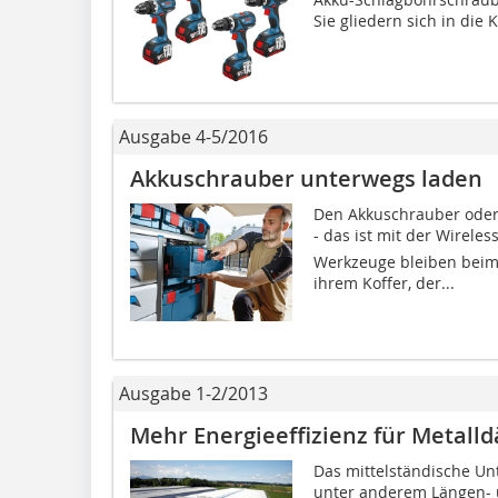
Sie gliedern sich in die K
Ausgabe 4-5/2016
Akkuschrauber unterwegs laden
Den Akkuschrauber oder
- das ist mit der Wirele
Werkzeuge bleiben bei
ihrem Koffer, der...
Ausgabe 1-2/2013
Mehr Energieeffizienz für Metall
Das mittelständische U
unter anderem Längen- 