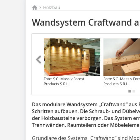
Holzbau
Wandsystem Craftwand a
Foto: S.C. Massiv Forest
Foto: S.C. Massiv For
Products S.R.L.
Products S.R.L.
Das modulare Wandsystem „Craftwand“ aus Bu
Schritten aufbauen. Die Schraub- und Dübelv
der Holzbausteine verborgen. Das System er
Trennwänden, Raumteilern oder Möbeleleme
Grundlage des Systems „Craftwand“ sind Mod