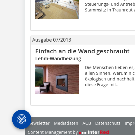
Steuerungs- und Antrie
Stammsitz in Traunreut w
Ausgabe 07/2013
Einfach an die Wand geschraubt
Lehm-Wandheizung
Die Menschen lieben es, 
allen Sinnen. Warum ni
ökologisch und nachhalti
diese Frage mit...
Newsletter
Mediadaten
AGB
Datenschutz
Impr
Content Management by