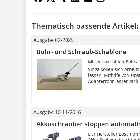
Thematisch passende Artikel:
Ausgabe 02/2025
Bohr- und Schraub-Schablone
Mit der variablen Bohr- 
Sihga sollen sich Arbei
lassen. Mithilfe von ein
Adapterrohr lassen sich.
Ausgabe 10-11/2016
Akkuschrauber stoppen automati
Der Hersteller Bosch br
Akku-Schlagbohrschraube