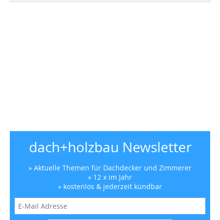
dach+holzbau Newsletter
» Aktuelle Themen für Dachdecker und Zimmerer
» 12 x im Jahr
» kostenlos & jederzeit kündbar