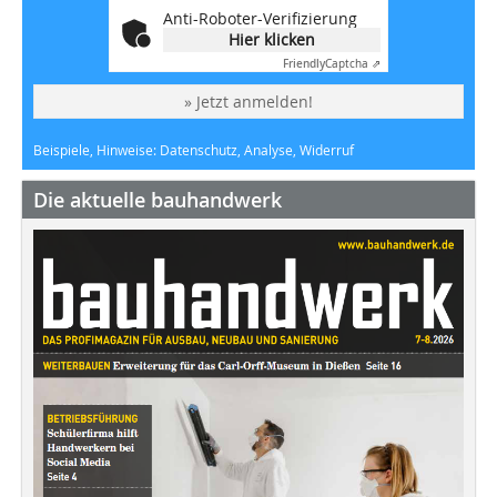
Anti-Roboter-Verifizierung
Hier klicken
Friendly
Captcha ⇗
» Jetzt anmelden!
Beispiele, Hinweise: Datenschutz, Analyse, Widerruf
Die aktuelle bauhandwerk