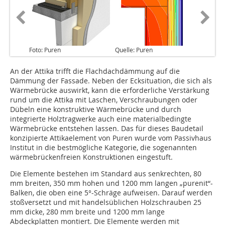
Foto: Puren
Quelle: Puren
An der Attika trifft die Flachdachdämmung auf die
Dämmung der Fassade. Neben der Ecksituation, die sich als
Wärmebrücke auswirkt, kann die erforderliche Verstärkung
rund um die Attika mit Laschen, Verschraubungen oder
Dübeln eine konstruktive Wärmebrücke und durch
integrierte Holztragwerke auch eine materialbedingte
Wärmebrücke entstehen lassen. Das für dieses Baudetail
konzipierte Attikaelement von Puren wurde vom Passivhaus
Institut in die bestmögliche Kategorie, die sogenannten
wärmebrückenfreien Konstruktionen eingestuft.
Die Elemente bestehen im Standard aus senkrechten, 80
mm breiten, 350 mm hohen und 1200 mm langen „purenit“-
Balken, die oben eine 5°-Schräge aufweisen. Darauf werden
stoßversetzt und mit handelsüblichen Holzschrauben 25
mm dicke, 280 mm breite und 1200 mm lange
Abdeckplatten montiert. Die Elemente werden mit