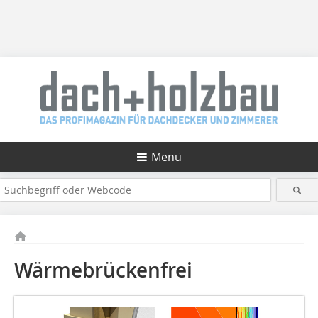
Menü
Wärmebrückenfrei