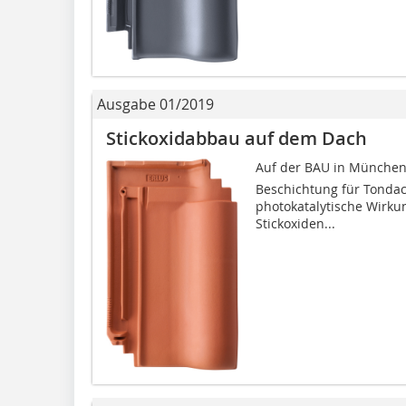
Ausgabe 01/2019
Stickoxidabbau auf dem Dach
Auf der BAU in München st
Beschichtung für Tondach
photokatalytische Wirku
Stickoxiden...