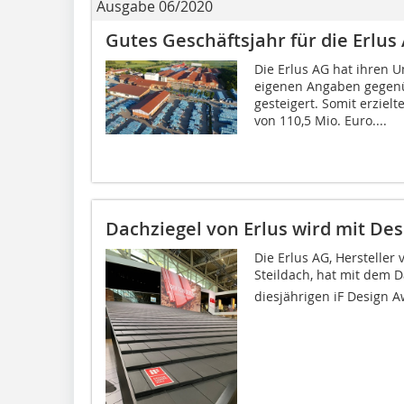
Ausgabe 06/2020
Gutes Geschäftsjahr für die Erlu
Die Erlus AG hat ihren 
eigenen Angaben gegenü
gesteigert. Somit erzie
von 110,5 Mio. Euro....
Dachziegel von Erlus wird mit De
Die Erlus AG, Herstelle
Steildach, hat mit dem D
diesjährigen iF Design 