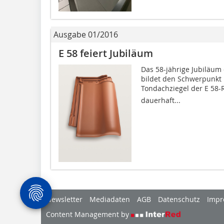
Ausgabe 01/2016
E 58 feiert Jubiläum
Das 58-jährige Jubiläum
bildet den Schwerpunkt 
Tondachziegel der E 58
dauerhaft...
Newsletter
Mediadaten
AGB
Datenschutz
Impr
Content Management by