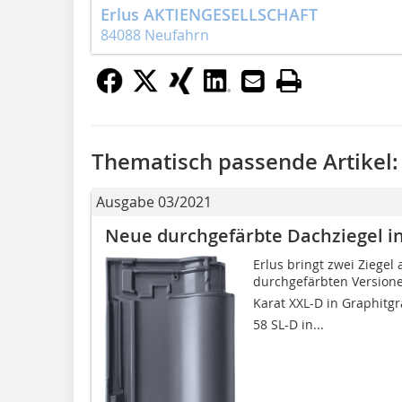
Erlus AKTIENGESELLSCHAFT
84088 Neufahrn
Thematisch passende Artikel:
Ausgabe 03/2021
Neue durchgefärbte Dachziegel i
Erlus bringt zwei Ziegel
durchgefärbten Versione
Karat XXL-D in Graphitg
58 SL-D in...