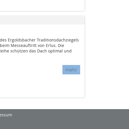
 des Ergoldsbacher Traditionsdachziegels
beim Messeauftritt von Erlus. Die
-Reihe schützen das Dach optimal und
mehr
essum