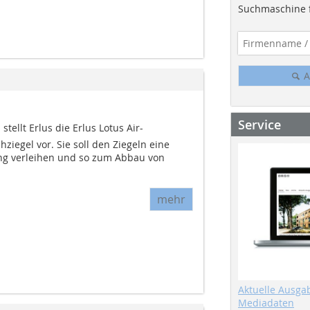
Suchmaschine f
A
Service
ellt Erlus die Erlus Lotus Air-
ziegel vor. Sie soll den Ziegeln eine
ng verleihen und so zum Abbau von
mehr
Aktuelle Ausga
Mediadaten