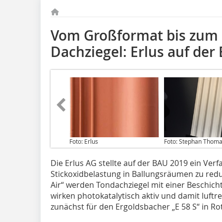
Vom Großformat bis zum 
Dachziegel: Erlus auf der
Foto: Erlus
Foto: Stephan Thom
Die Erlus AG stellte auf der BAU 2019 ein Verf
Stickoxidbelastung in Ballungsräumen zu redu
Air“ werden Tondachziegel mit einer Beschich
wirken photokatalytisch aktiv und damit luftre
zunächst für den Ergoldsbacher „E 58 S“ in Rot