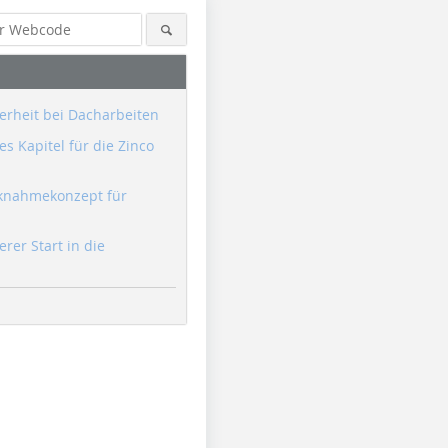
erheit bei Dacharbeiten
s Kapitel für die Zinco
knahmekonzept für
erer Start in die