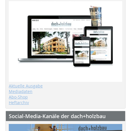
Aktuelle Ausgabe
Mediadaten
Abo-Shop
Heftarchiv
Social-Media-Kanäle der dach+holzbau