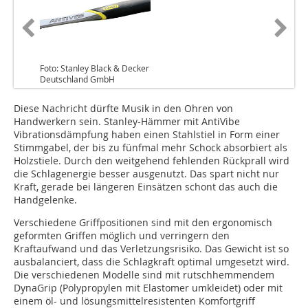
Foto: Stanley Black & Decker
Deutschland GmbH
Diese Nachricht dürfte Musik in den Ohren von
Handwerkern sein. Stanley-Hämmer mit AntiVibe
Vibrationsdämpfung haben einen Stahlstiel in Form einer
Stimmgabel, der bis zu fünfmal mehr Schock absorbiert als
Holzstiele. Durch den weitgehend fehlenden Rückprall wird
die Schlagenergie besser ausgenutzt. Das spart nicht nur
Kraft, gerade bei längeren Einsätzen schont das auch die
Handgelenke.
Ver­­­schiedene Griffpositionen sind mit den ergonomisch
geformten Griffen möglich und verringern den
Kraftaufwand und das Verletzungsrisiko. Das Gewicht ist so
ausbalanciert, dass die Schlagkraft optimal umgesetzt wird.
Die verschiedenen Modelle sind mit rutschhemmendem
DynaGrip (Polypropylen mit Elastomer umkleidet) oder mit
einem öl- und lösungsmittelresistenten Komfortgriff