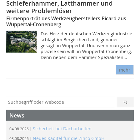
Schieferhammer, Latthammer und
weitere Problemlöser
Firmenporträt des Werkzeugherstellers Picard aus
Wuppertal-Cronenberg
Das Herz der deutschen Werkzeugindustrie
schlägt im Bergischen Land, genauer
gesagt: in Wuppertal. Und wenn man ganz
präzise sein will: in Wuppertal-Cronenberg.
Denn neben dem Hammer-Spezialisten...
mehr
News
Sicherheit bei Dacharbeiten
04.08.2026 |
Neues Kapitel für die Zinco GmbH
03.08.2026 |