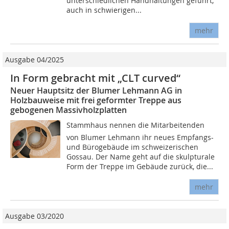
unterschiedlichen Handhaltungen geführt,
auch in schwierigen...
mehr
Ausgabe 04/2025
In Form gebracht mit „CLT curved“
Neuer Hauptsitz der Blumer Lehmann AG in
Holzbauweise mit frei geformter Treppe aus
gebogenen Massivholzplatten
Stammhaus nennen die Mitarbeitenden
von Blumer Lehmann ihr neues Empfangs-
und Bürogebäude im schweizerischen
Gossau. Der Name geht auf die skulpturale
Form der Treppe im Gebäude zurück, die...
mehr
Ausgabe 03/2020