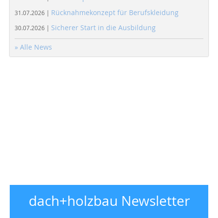
Rücknahmekonzept für Berufskleidung
31.07.2026 |
Sicherer Start in die Ausbildung
30.07.2026 |
» Alle News
dach+holzbau Newsletter