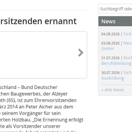
orsitzenden ernannt
News
Sich
04.08.2026 |
Neue
03.08.2026 |
GmbH
Rüc
31.07.2026 |
Berufskleidung
Sich
30.07.2026 |
Ausbildung
schland – Bund Deutscher
» Alle News
hen Baugewerbes, der Alzeyer
th (65), ist zum Ehrenvorsitzenden
ärz 2014 an Peter Aicher aus dem
e seinem Vorgänger für sein
rten Holzbau. „Die Ernennung erfolgt
te als Vorsitzender unserer