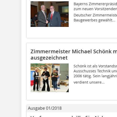
Bayerns Zimmererpräsiden
zum neuen Vorsitzenden
Deutscher Zimmermeiste
Baugewerbes gewählt...
Zimmermeister Michael Schönk m
ausgezeichnet
Schönk ist als Vorstands
Ausschusses Technik un
2006 tätig. Sein langjä
verdient unsere...
Ausgabe 01/2018