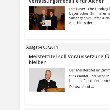
Verfassungsmedaille für Aicher
Der Bayerische Landtag h
bayerischen Zimmererha
Silber geehrt. Peter Ai
Abschluss der...
Ausgabe 08/2014
Meistertitel soll Voraussetzung f
bleiben
Der Meistertitel im Zim
für Qualität und Sicher
bleiben, fasste Peter Ai
Deutschland ...