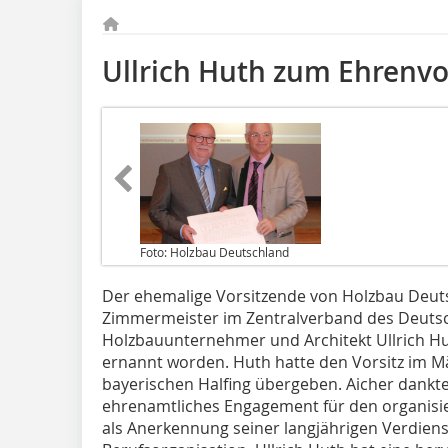
Ullrich Huth zum Ehrenv
Foto: Holzbau Deutschland
Der ehemalige Vorsitzende von Holzbau Deut
Zimmermeister im Zentralverband des Deutsc
Holzbauunternehmer und Architekt Ullrich Hu
ernannt worden. Huth hatte den Vorsitz im M
bayerischen Halfing übergeben. Aicher dankt
ehrenamtliches Engagement für den organisie
als Anerkennung seiner langjährigen Verdiens