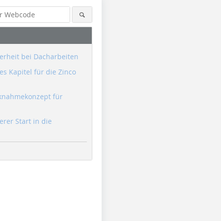
erheit bei Dacharbeiten
s Kapitel für die Zinco
knahmekonzept für
erer Start in die