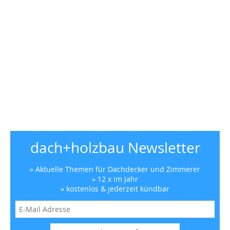
dach+holzbau Newsletter
» Aktuelle Themen für Dachdecker und Zimmerer
» 12 x im Jahr
» kostenlos & jederzeit kündbar