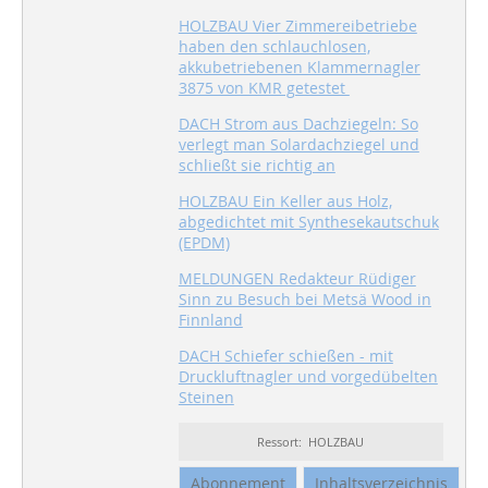
HOLZBAU Vier Zimmereibetriebe
haben den schlauchlosen,
akkubetriebenen Klammernagler
3875 von KMR getestet
DACH Strom aus Dachziegeln: So
verlegt man Solardachziegel und
schließt sie richtig an
HOLZBAU Ein Keller aus Holz,
abgedichtet mit Synthesekautschuk
(EPDM)
MELDUNGEN Redakteur Rüdiger
Sinn zu Besuch bei Metsä Wood in
Finnland
DACH Schiefer schießen - mit
Druckluftnagler und vorgedübelten
Steinen
Ressort: HOLZBAU
Abonnement
Inhaltsverzeichnis