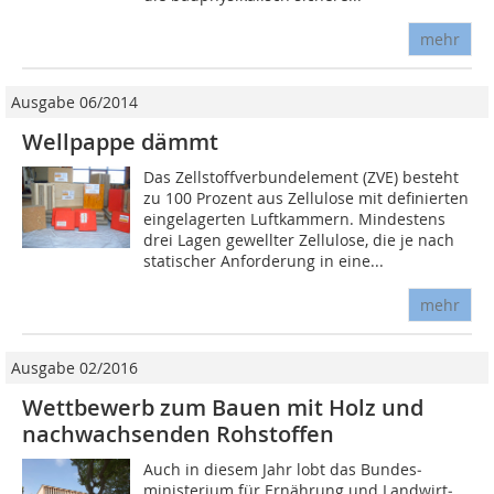
mehr
Ausgabe 06/2014
Wellpappe dämmt
Das Zellstoffverbundelement (ZVE) besteht
zu 100 Prozent aus Zellulose mit definierten
eingelagerten Luftkammern. Mindestens
drei Lagen gewellter Zellulose, die je nach
statischer Anforderung in eine...
mehr
Ausgabe 02/2016
Wettbewerb zum Bauen mit Holz und
nachwachsenden Rohstoffen
Auch in diesem Jahr lobt das Bun­des­­
ministe­rium für Ernährung und Landwirt­