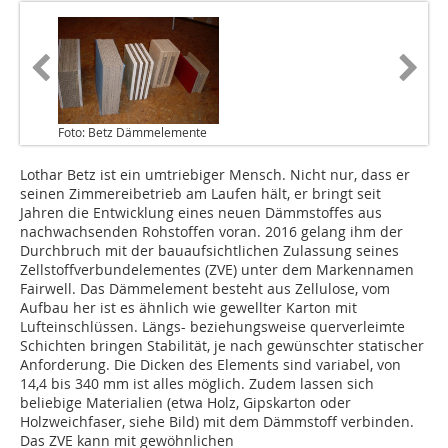
Foto: Betz Dämmelemente
Lothar Betz ist ein umtriebiger Mensch. Nicht nur, dass er
seinen Zimmereibetrieb am Laufen hält, er bringt seit
Jahren die Entwicklung eines neuen Dämmstoffes aus
nachwachsenden Rohstoffen voran. 2016 gelang ihm der
Durchbruch mit der bauaufsichtlichen Zulassung seines
Zellstoffverbundelementes (ZVE) unter dem Markennamen
Fairwell. Das Dämmelement besteht aus Zellulose, vom
Aufbau her ist es ähnlich wie gewellter Karton mit
Lufteinschlüssen. Längs- beziehungsweise querverleimte
Schichten bringen Stabilität, je nach gewünschter statischer
Anforderung. Die Dicken des Elements sind variabel, von
14,4 bis 340 mm ist alles möglich. Zudem lassen sich
beliebige Materialien (etwa Holz, Gipskarton oder
Holzweichfaser, siehe Bild) mit dem Dämmstoff verbinden.
Das ZVE kann mit gewöhnlichen