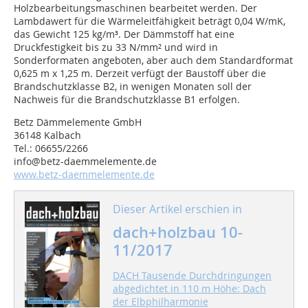
Holzbearbeitungsmaschinen bearbeitet werden. Der
Lambdawert für die Wärmeleitfähigkeit beträgt 0,04 W/mK,
das Gewicht 125 kg/m³. Der Dämmstoff hat eine
Druckfestigkeit bis zu 33 N/mm² und wird in
Sonderformaten angeboten, aber auch dem Standardformat
0,625 m x 1,25 m. Derzeit verfügt der Baustoff über die
Brandschutzklasse B2, in wenigen Monaten soll der
Nachweis für die Brandschutzklasse B1 erfolgen.
Betz Dämmelemente GmbH
36148 Kalbach
Tel.: 06655/2266
info@betz-daemmelemente.de
www.betz-daemmelemente.de
Dieser Artikel erschien in
dach+holzbau 10-
11/2017
DACH Tausende Durchdringungen
abgedichtet in 110 m Höhe: Dach
der Elbphilharmonie