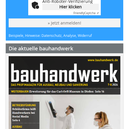
Anti-Roboter-Verifizierung
Hier klicken
Friendly
Captcha ⇗
» Jetzt anmelden!
Beispiele, Hinweise: Datenschutz, Analyse, Widerruf
Die aktuelle bauhandwerk