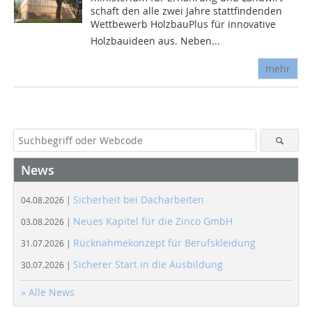
schaft den alle zwei Jahre stattfindenden
Wettbewerb Holz­bauPlus für innovative
Holzbauideen aus. Neben...
mehr
News
Sicherheit bei Dacharbeiten
04.08.2026 |
Neues Kapitel für die Zinco GmbH
03.08.2026 |
Rücknahmekonzept für Berufskleidung
31.07.2026 |
Sicherer Start in die Ausbildung
30.07.2026 |
» Alle News