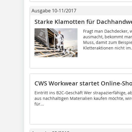
Ausgabe 10-11/2017
Starke Klamotten für Dachhandw
Fragt man Dachdecker, w
ausmacht, bekommt man k
Muss, damit zum Beispi
Kletteraktionen nicht im.
CWS Workwear startet Online-Sh
Eintritt ins B2C-Geschäft Wer strapazierfähige, 
aus nachhaltigen Materialien kaufen möchte, wir
für...