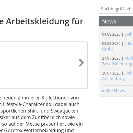
e Arbeitskleidung für
News
Sich
04.08.2026 |
Neue
03.08.2026 |
GmbH
Rüc
31.07.2026 |
Berufskleidung
Sich
30.07.2026 |
Ausbildung
» Alle News
ie neuen Zimmerer-Kollektionen von
Lifestyle-Charakter soll dabei auch
e sportlichen Shirt- und Sweatjacken
siker aus dem Zunftbereich sowie
o auf der Messe präsentiert wie ein
ler Goretex-Wetterbekleidung und