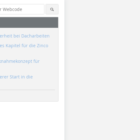
erheit bei Dacharbeiten
s Kapitel für die Zinco
knahmekonzept für
erer Start in die