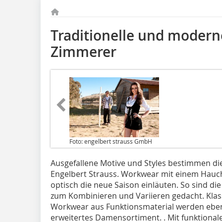
Traditionelle und modern
Zimmerer
Foto: engelbert strauss GmbH
Ausgefallene Motive und Styles bestimmen d
Engelbert Strauss. Workwear mit einem Hauch 
optisch die neue Saison einläuten. So sind di
zum Kombinieren und Variieren gedacht. Klas
Workwear aus Funktionsmaterial werden ebens
erweitertes Damensortiment. . Mit funktiona