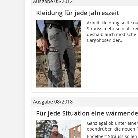
Ausgabe 05/2012
Kleidung für jede Jahreszeit
Arbeitskleidung sollte n
Strauss mehr sein als re
deshalb auch modische 
Cargohosen der...
Ausgabe 08/2018
Für jede Situation eine wärmende
Ganz egal ob unter einer
obendrüber  die neuen Pu
Engelbert Strauss soll