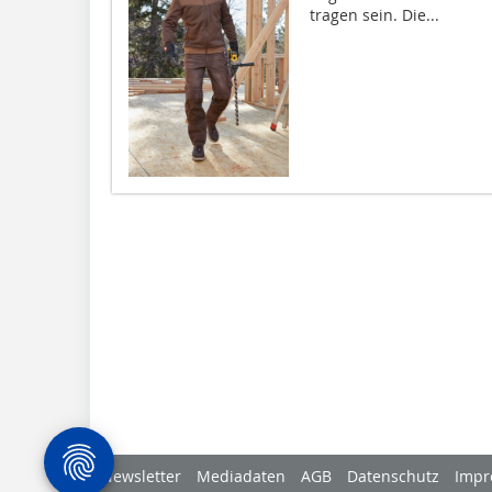
tragen sein. Die...
Newsletter
Mediadaten
AGB
Datenschutz
Impr