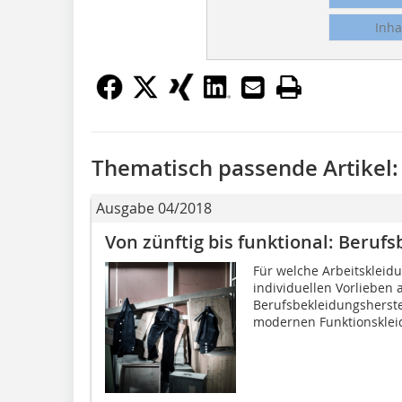
Inha
Thematisch passende Artikel:
Ausgabe 04/2018
Von zünftig bis funktional: Beruf
Für welche Arbeitskleid
individuellen Vorlieben 
Berufsbekleidungsherstel
modernen Funktionskleid