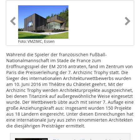
Foto: VMZIMC, Essen
Während die Spieler der französischen Fußball-
Nationalmannschaft im Stade de France zum
Eröffnungsspiel der EM 2016 antraten, fand im Zentrum von
Paris die Preisverleihung der 7. Archizinc ­Trophy statt. Die
Sieger des internationalen Ar­­­chi­­tek­­tur­­wettbewerbs wurden
am 10. Juni 2016 im Théâtre du Châtelet geehrt. Mit der
Archizinc Trophy werden Architekturprojekte ausgezeichnet,
bei denen Titanzink auf außergewöhnliche Weise eingesetzt
wurde. Der Wettbewerb übte auch mit seiner 7. Auflage eine
große Anziehungskraft aus: insgesamt wurden 150 Projekte
aus 18 Ländern eingereicht. Unter diesen Einreichungen hat
eine internationale Jury aus zehn renommierten Architekten
die diesjährigen Preisträger ermittelt.