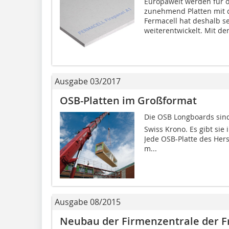
Europaweit werden für 
zunehmend Platten mit d
Fermacell hat deshalb se
weiterentwickelt. Mit der.
Ausgabe 03/2017
OSB-Platten im Großformat
Die OSB Longboards sin
Swiss Krono. Es gibt sie
Jede OSB-Platte des Hers
m...
Ausgabe 08/2015
Neubau der Firmenzentrale der Fr