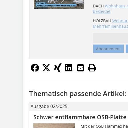
DACH
Wohnhaus m
bekleidet
HOLZBAU
Wohnung
Mehrfamilienhäus
Abonnement
Thematisch passende Artikel:
Ausgabe 02/2025
Schwer entflammbare OSB-Platte
Mit der OSB Flammex ha