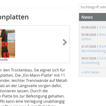
tonplatten
News
Sich
04.08.2026 |
Neue
03.08.2026 |
GmbH
Rüc
31.07.2026 |
Berufskleidung
Sich
30.07.2026 |
stoffe
Ausbildung
r den Trockenbau. Sie eignet sich für
» Alle News
latten. Die „Ein-Mann-Platte“ mit 11
ender, leichter Trennwände auf Metall-
alz an der Längsseite sorgen dafür,
itionieren lassen. Durch die
 Platte bis zur Befestigung gehalten.
fils kann eine Verlegung unabhängig