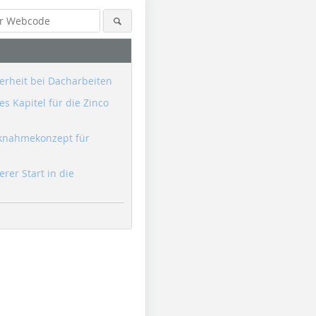
erheit bei Dacharbeiten
s Kapitel für die Zinco
knahmekonzept für
erer Start in die