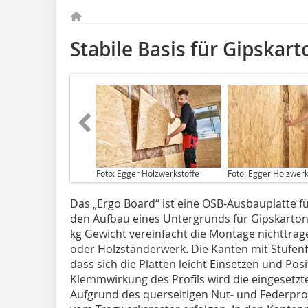
Stabile Basis für Gipskar
Foto: Egger Holzwerkstoffe
Foto: Egger Holzwerk
Das „Ergo Board“ ist eine OSB-Ausbauplatte fü
den Aufbau eines Untergrunds für Gipskartonp
kg Gewicht vereinfacht die Montage nichttrag
oder Holzständerwerk. Die Kanten mit Stufenf
dass sich die Platten leicht Einsetzen und Pos
Klemmwirkung des Profils wird die eingesetzte
Aufgrund des querseitigen Nut- und Federpro