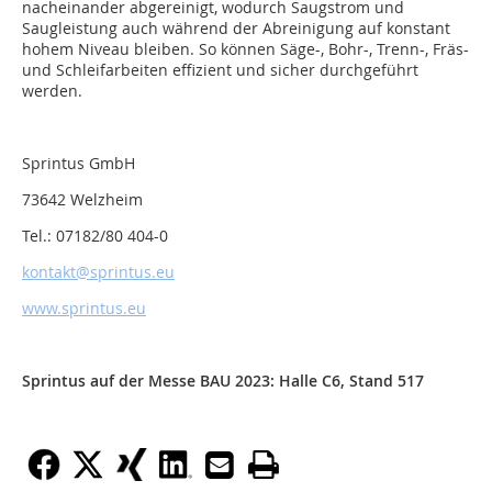
nacheinander abgereinigt, wodurch Saugstrom und
Saugleistung auch während der Abreinigung auf konstant
hohem Niveau bleiben. So können Säge-, Bohr-, Trenn-, Fräs-
und Schleifarbeiten effizient und sicher durchgeführt
werden.
Sprintus GmbH
73642 Welzheim
Tel.: 07182/80 404-0
kontakt@sprintus.eu
www.sprintus.eu
Sprintus auf der Messe BAU 2023: Halle C6, Stand 517