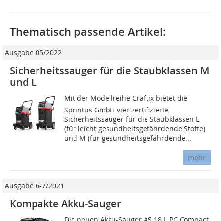
Thematisch passende Artikel:
Ausgabe 05/2022
Sicherheitssauger für die Staubklassen M
und L
Mit der Modellreihe Craftix bietet die
Sprintus GmbH vier zertifizierte
Sicherheitssauger für die Staubklassen L
(für leicht gesundheitsgefährdende Stoffe)
und M (für gesundheitsgefährdende...
mehr
Ausgabe 6-7/2021
Kompakte Akku-Sauger
Die neuen Akku-Sauger AS 18 L PC Compact