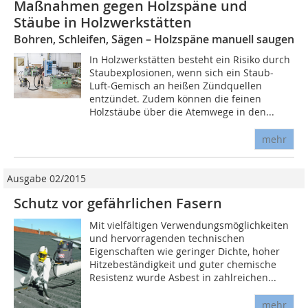
Maßnahmen gegen Holzspäne und
Stäube in Holzwerkstätten
Bohren, Schleifen, Sägen – Holzspäne manuell saugen
In Holzwerkstätten besteht ein Risiko durch
Staubexplosionen, wenn sich ein Staub-
Luft-Gemisch an heißen Zündquellen
entzündet. Zudem können die feinen
Holzstäube über die Atemwege in den...
mehr
Ausgabe 02/2015
Schutz vor gefährlichen Fasern
Mit vielfältigen Verwendungsmöglichkeiten
und hervorragenden technischen
Eigenschaften wie geringer Dichte, hoher
Hitzebeständigkeit und guter chemische
Resistenz wurde Asbest in zahlreichen...
mehr