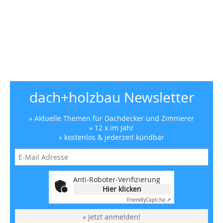
dach+holzbau Newsletter
» Aktuelle Themen für Dachdecker und Zimmerer
» 12 x im Jahr
» kostenlos & jederzeit kündbar
Anti-Roboter-Verifizierung
Hier klicken
Friendly
Captcha ⇗
» Jetzt anmelden!