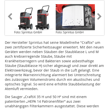
Foto: Sprintus GmbH
Foto: Sprintus GmbH
Der Hersteller Sprintus hat seine Modellreihe "Craftix" um
zwei zertifizierte Sicherheitssauger erweitert. Mit den neuen
Geräten werden neben Stäuben der Staubklasse L und M
auch krebserregende Stäube, Stäube mit
Krankheitserregern und Bakterien sowie asbesthaltige
Stäube (Staubklasse H) sicher abgesaugt und zwar direkt am
Elektrowerkzeug, bevor der Staub in die Luft gelangt. Eine
integrierte Warneinrichtung alarmiert bei Unterschreitung
des zulässigen Volumenstroms durch ein akustisches und
optisches Signal. So wird eine erhöhte Staubbelastung der
Atemluft vermieden.
Die Sauger „CraftiX 35 H und 50 H“ sind mit einem
patentierten „HEPA 14 Patronenfilter“ aus zwei
unabhängigen Filterkammern ausgestattet. Diese werden