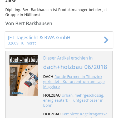
Autor
Dipl.-Ing. Bert Barkhausen ist Produktmanager bei der Jet-
Gruppe in Hüllhorst.
Von Bert Barkhausen
JET Tageslicht & RWA GmbH
32609 Hüllhorst
Dieser Artikel erschien in
dach+holzbau 06/2018
DACH
Runde Formen in Titanzink
gekleidet - Kulturzentrum am Lago
Maggiore
HOLZBAU
Urban, mehrgeschossig,
energieautark - Fünfgeschosser in
Bonn
HOLZBAU
Komplexe Kegeltragwerke