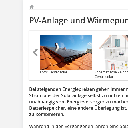
PV-Anlage und Wärmepum
Foto: Centrosolar
Schematische Zeich
Centrosolar
Bei steigenden Energiepreisen gehen immer 
Strom aus der Solaranlage selbst zu nutzen u
unabhängig vom Energieversorger zu machen.
Batteriespeicher, eine andere Überlegung is
zu kombinieren.
Während in den vergangenen Jahren eine Sola