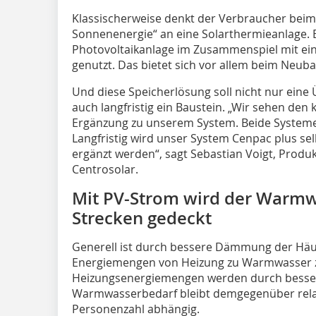
Klassischerweise denkt der Verbraucher bei
Sonnenenergie“ an eine Solarthermieanlage. 
Photovoltaikanlage im Zusammenspiel mit
genutzt. Das bietet sich vor allem beim Neuba
Und diese Speicherlösung soll nicht nur eine
auch langfristig ein Baustein. „Wir sehen den 
Ergänzung zu unserem System. Beide Systeme 
Langfristig wird unser System Cenpac plus se
ergänzt werden“, sagt Sebastian Voigt, Prod
Centrosolar.
Mit PV-Strom wird der Warmw
Strecken gedeckt
Generell ist durch bessere Dämmung der Häu
Energiemengen von Heizung zu Warmwasser z
Heizungsenergiemengen werden durch besse
Warmwasserbedarf bleibt demgegenüber relati
Personenzahl abhängig.