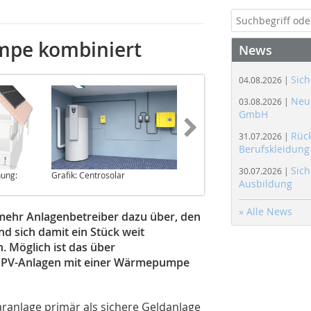
pe ­kombiniert
News
Sich
04.08.2026 |
Neue
03.08.2026 |
GmbH
Rüc
31.07.2026 |
Berufskleidung
Sich
30.07.2026 |
nung:
Grafik: Centrosolar
Ausbildung
» Alle News
mehr Anlagenbetreiber dazu über, den
nd sich damit ein Stück weit
 Möglich ist das über
t, PV-Anlagen mit einer Wärmepumpe
ranlage primär als sichere Geldanlage