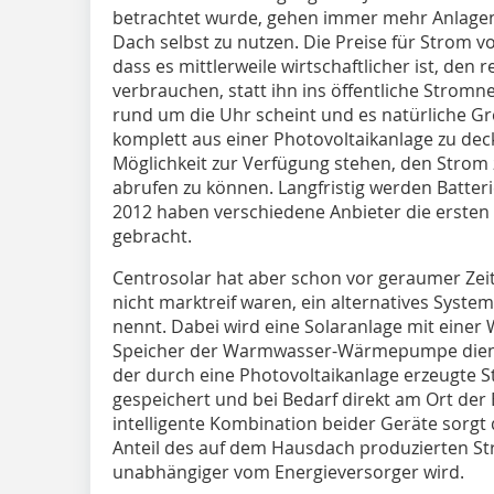
betrachtet wurde, gehen immer mehr Anlage
Dach selbst zu nutzen. Die Preise für Strom v
dass es mittlerweile wirtschaftlicher ist, den
verbrauchen, statt ihn ins öffentliche Stromn
rund um die Uhr scheint und es natürliche Gr
komplett aus einer Photovoltaikanlage zu deck
Möglichkeit zur Verfügung stehen, den Strom 
abrufen zu können. Langfristig werden Batte
2012 haben verschiedene Anbieter die ersten
gebracht.
Centrosolar hat aber schon vor geraumer Zeit,
nicht marktreif waren, ein alternatives System
nennt. Dabei wird eine Solaranlage mit eine
Speicher der Warmwasser-Wärmepumpe dient 
der durch eine Photovoltaikanlage erzeugte
gespeichert und bei Bedarf direkt am Ort der
intelligente Kombination beider Geräte sorgt
Anteil des auf dem Hausdach produzierten St
unabhängiger vom Energieversorger wird.