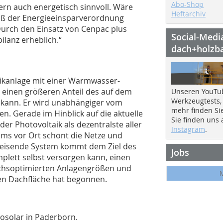
Abo-Shop
dern auch energetisch sinnvoll. Wäre
Heftarchiv
mäß der Energieeinsparverordnung
„Durch den Einsatz von Cenpac plus
Social-Medi
lanz erheblich.“
dach+holzb
aikanlage mit einer Warmwasser-
einen größeren Anteil des auf dem
Unseren YouTu
Werkzeugtests,
 kann. Er wird unabhängiger vom
mehr finden Si
. Gerade im Hinblick auf die aktuelle
Sie finden uns
 der Photovoltaik als dezentralste aller
Instagram
.
ms vor Ort schont die Netze und
weisende System kommt dem Ziel des
Jobs
plett selbst versorgen kann, einen
uchsoptimierten Anlagengrößen und
en Dachfläche hat begonnen.
rosolar in Paderborn.