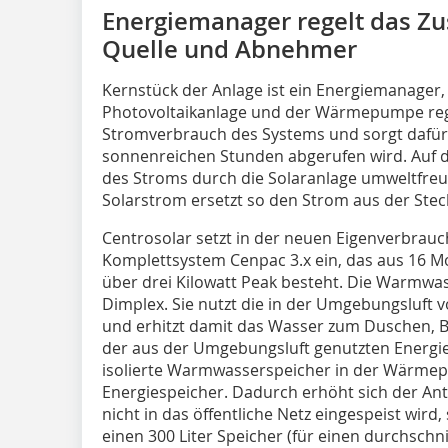
Energiemanager regelt das Z
Quelle und Abnehmer
Kernstück der Anlage ist ein Energiemanager
Photovoltaikanlage und der Wärmepumpe reg
Stromverbrauch des Systems und sorgt dafür,
sonnenreichen Stunden abgerufen wird. Auf d
des Stroms durch die Solaranlage umweltfreu
Solarstrom ersetzt so den Strom aus der Stec
Centrosolar setzt in der neuen Eigenverbrauc
Komplettsystem Cenpac 3.x ein, das aus 16 M
über drei Kilowatt Peak besteht. Die Warm
Dimplex. Sie nutzt die in der Umgebungsluft
und erhitzt damit das Wasser zum Duschen, Ba
der aus der Umgebungsluft genutzten Energie l
isolierte Warmwasserspeicher in der Wärmepu
Energiespeicher. Dadurch erhöht sich der Ant
nicht in das öffentliche Netz eingespeist wird,
einen 300 Liter Speicher (für einen durchschni