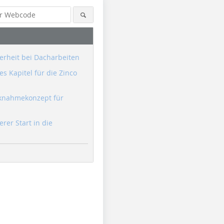
erheit bei Dacharbeiten
s Kapitel für die Zinco
knahmekonzept für
erer Start in die