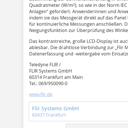
Quadratmeter (W/m²), so wie in der Norm IEC 
Anlagen“ gefordert. Anwenderinnen und Anw
indem sie das Messgerät direkt auf das Panel
für kontinuierliche Messungen anschließen. 
Neigungsfunktion zur Überprüfung des Winkel
Das kontrastreiche, große LCD-Display ist au
ablesbar. Die drahtlose Verbindung zur „Flir 
Datenerfassung und -weitergabe vom Einsatzo
Teledyne FLIR /
FLIR Systems GmbH
60314 Frankfurt am Main
Tel.: 069/950090-0
www.flir.de
Flir Systems GmbH
60437 Frankfurt