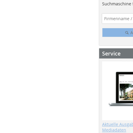
Suchmaschine f
A
Service
Aktuelle Ausga
Mediadaten