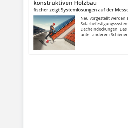
konstruktiven Holzbau
fischer zeigt Systemlösungen auf der Mess
Neu vorgestellt werden a
Solarbefestigungssystem
Dacheindeckungen. Das n
unter anderem Schienen,