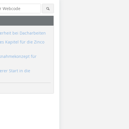
erheit bei Dacharbeiten
s Kapitel für die Zinco
knahmekonzept für
erer Start in die