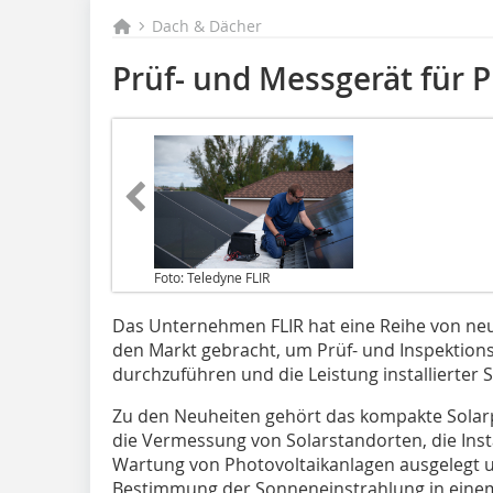
Dach & Dächer
Prüf- und Messgerät für 
Foto: Teledyne FLIR
Das Unternehmen FLIR hat eine Reihe von n
den Markt gebracht, um Prüf- und Inspektion
durchzuführen und die Leistung installierter 
Zu den Neuheiten gehört das kompakte Solarpan
die Vermessung von Solarstandorten, die Inst
Wartung von Photovoltaikanlagen ausgelegt 
Bestimmung der Sonneneinstrahlung in einem