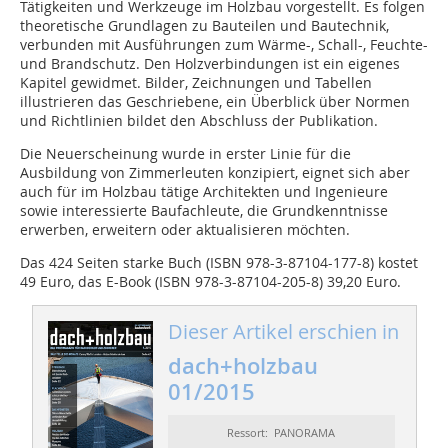
Tätigkeiten und Werkzeuge im Holzbau vorgestellt. Es folgen
theoretische Grundlagen zu Bauteilen und Bautechnik,
verbunden mit Ausführungen zum Wärme-, Schall-, Feuchte-
und Brandschutz. Den Holzverbindungen ist ein eigenes
Kapitel gewidmet. Bilder, Zeichnungen und Tabellen
illustrieren das Geschriebene, ein Überblick über Normen
und Richtlinien bildet den Abschluss der Publikation.
Die Neuerscheinung wurde in erster Linie für die
Ausbildung von Zimmerleuten konzipiert, eignet sich aber
auch für im Holzbau tätige Architekten und Ingenieure
sowie interessierte Baufachleute, die Grundkenntnisse
erwerben, erweitern oder aktualisieren möchten.
Das 424 Seiten starke Buch (ISBN 978-3-87104-177-8) kostet
49 Euro, das E-Book (ISBN 978-3-87104-205-8) 39,20 Euro.
Dieser Artikel erschien in
dach+holzbau
01/2015
Ressort: PANORAMA