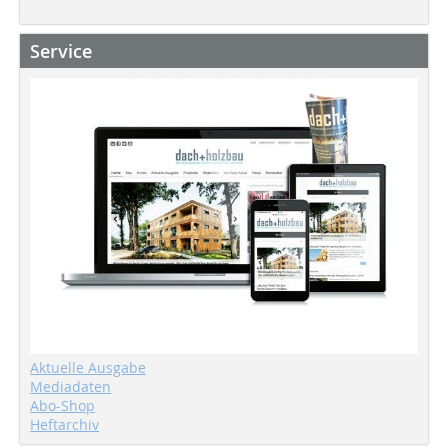
Service
Aktuelle Ausgabe
Mediadaten
Abo-Shop
Heftarchiv