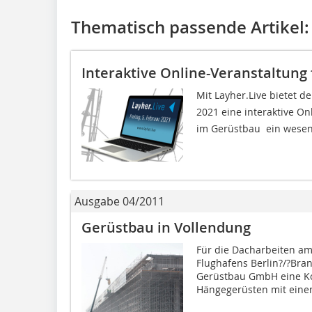
Thematisch passende Artikel:
Interaktive Online-Veranstaltung
Mit Layher.Live bietet 
2021 eine interaktive O
im Gerüstbau  ein wesentl
Ausgabe 04/2011
Gerüstbau in Vollendung
Für die Dacharbeiten am
Flughafens Berlin?/?Bran
Gerüstbau GmbH eine K
Hängegerüsten mit einem