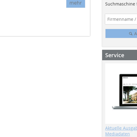
mehr
Suchmaschine f
A
Service
Aktuelle Ausga
Mediadaten