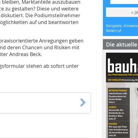
 bleiben, Marktanteile auszubauen
e zu gestalten? Diese und weitere
» J
 diskutiert. Die Podiumsteilnehmer
öglichkeiten auf und beantworten
Beispiele, Hinweis
Widerruf
 praxisorientierte Anregungen geben
Die aktuell
nd deren Chancen und Risiken mit
eiter Andreas Beck.
gsformular stehen ab sofort unter