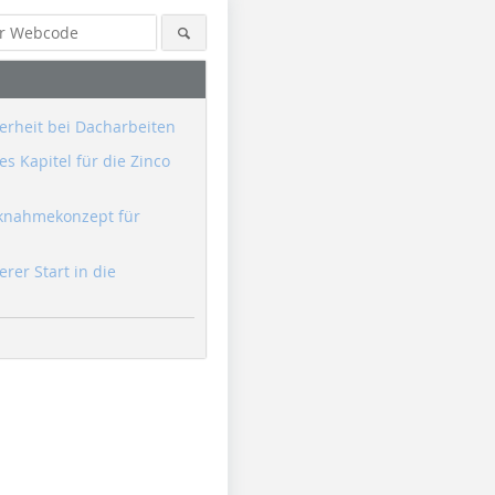
erheit bei Dacharbeiten
s Kapitel für die Zinco
knahmekonzept für
erer Start in die