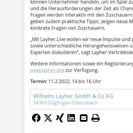
können Unternehmer handeln, um im Spiel zu
und die Herausforderungen der Zeit als Chanc
Fragen werden interaktiv mit den Zuschauern
geben zudem praktische Tipps, zeigen neue M
konkrete Fragen von Zuschauern.
„Mit Layher.Live wollen wir neue Impulse und
sowie unterschiedliche Herangehensweisen u
Experten diskutieren“, sagt Layher-Vertriebsl
Weitere Informationen sowie ein Registrierun
www.layher.live
zur Verfügung.
Termin:
11.2.2022, 14 bis 16 Uhr
Wilhelm Layher GmbH & Co KG
74363 Güglingen-Eibensbach