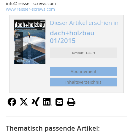
info@reisser-screws.com
www.reisser-screws.com
Dieser Artikel erschien in
dach+holzbau
01/2015
Ressort: DACH
Abonnement
Inhaltsverzeichnis
Thematisch passende Artikel: