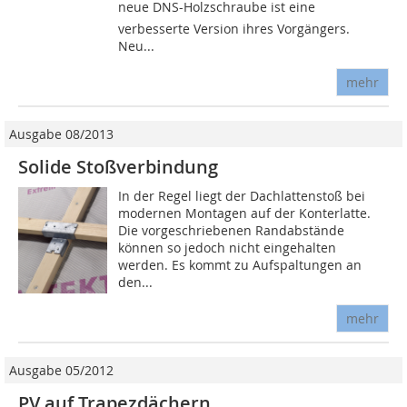
neue DNS-Holzschraube ist eine
verbesserte Version ihres Vorgängers.
Neu...
mehr
Ausgabe 08/2013
Solide Stoßverbindung
In der Regel liegt der Dachlattenstoß bei
modernen Montagen auf der Konterlatte.
Die vorgeschriebenen Randabstände
können so jedoch nicht eingehalten
werden. Es kommt zu Aufspaltungen an
den...
mehr
Ausgabe 05/2012
PV auf Trapezdächern