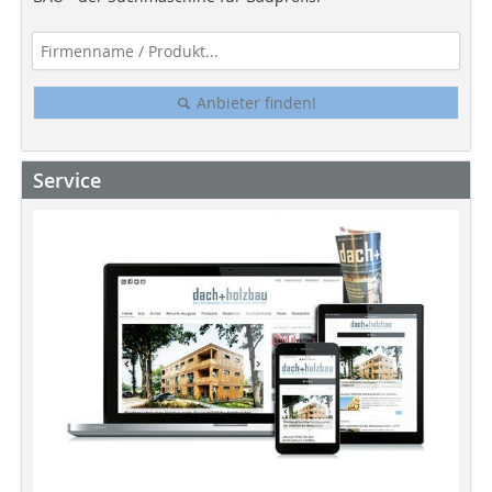
Anbieter finden!
Service