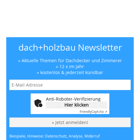
dach+holzbau Newsletter
» Aktuelle Themen für Dachdecker und Zimmerer
» 12 x im Jahr
» kostenlos & jederzeit kündbar
Anti-Roboter-Verifizierung
Hier klicken
Friendly
Captcha ⇗
» Jetzt anmelden!
Beispiele, Hinweise: Datenschutz, Analyse, Widerruf