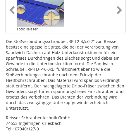
Foto: Reisser
Die Stoßverbindungsschraube „RP-T2-4,5x22“ von Reisser
besitzt eine spezielle Spitze, die bei der Verarbeitung von
Sandwich-Dächern auf Holz-Unterkonstruktionen für ein
spanfreies Durchdringen des Bleches sorgt und dabei ein
Gewinde in die Unterkonstruktion formt. Die Sandwich-
Schraube „RP-TD-P-6,0xL“ funktioniert ebenso wie die
Stoßverbindungsschraube nach dem Prinzip der
Fließbohrschrauben. Das Material wird spanlos verdrängt
statt entfernt. Der nachgelagerte Dribo-Fräser zwischen den
Gewinden, sorgt für ein spannungsfreies Einschrauben und
ersetzt das Vorbohren. Das Dichten der Verbindung wird
durch das zweigängige Unterkopfgewinde erheblich
unterstützt.
Reisser Schraubentechnik GmbH
74653 Ingelfingen-Criesbach
Tel.: 07940/127-0