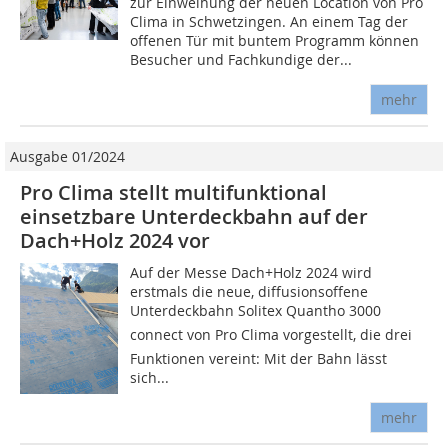
zur Einweihung der neuen Location von Pro
Clima in Schwetzingen. An einem Tag der
offenen Tür mit buntem Programm können
Besucher und Fachkundige der...
mehr
Ausgabe 01/2024
Pro Clima stellt multifunktional
einsetzbare Unterdeckbahn auf der
Dach+Holz 2024 vor
Auf der Messe Dach+Holz 2024 wird
erstmals die neue, diffusionsoffene
Unterdeckbahn Solitex Quantho 3000
connect von Pro Clima vorgestellt, die drei
Funktionen vereint: Mit der Bahn lässt
sich...
mehr