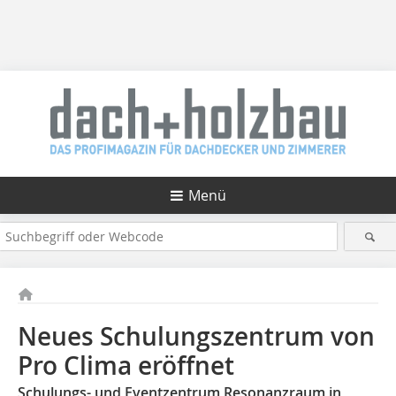
Menü
Neues Schulungszentrum von
Pro Clima eröffnet
Schulungs- und Eventzentrum Resonanzraum in