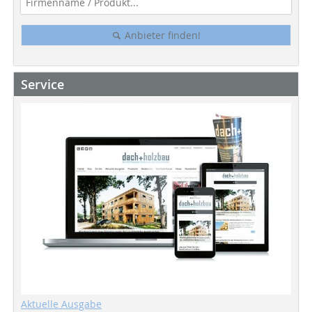
Anbieter finden!
Service
Aktuelle Ausgabe