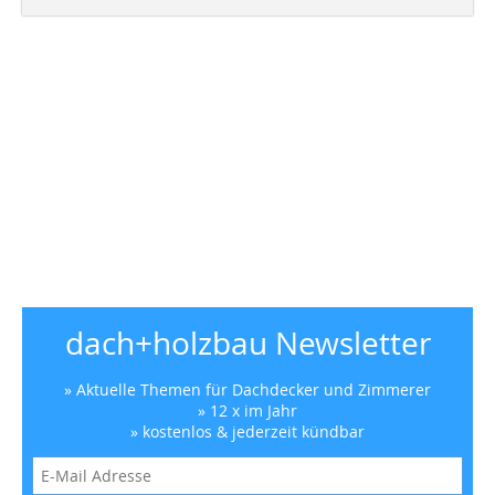
dach+holzbau Newsletter
» Aktuelle Themen für Dachdecker und Zimmerer
» 12 x im Jahr
» kostenlos & jederzeit kündbar