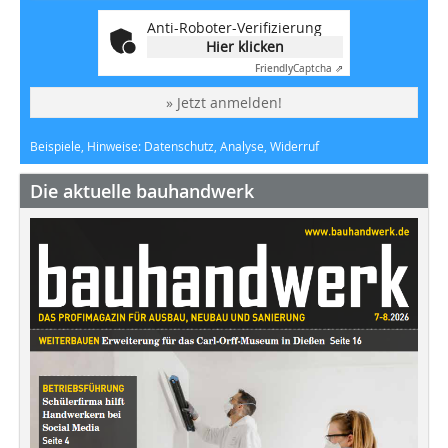
Anti-Roboter-Verifizierung
Hier klicken
Friendly
Captcha ⇗
» Jetzt anmelden!
Beispiele, Hinweise: Datenschutz, Analyse, Widerruf
Die aktuelle bauhandwerk