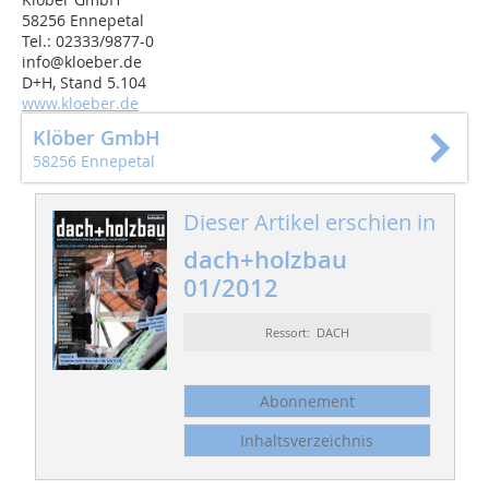
58256 Ennepetal
Tel.: 02333/9877-0
info@kloeber.de
D+H, Stand 5.104
www.kloeber.de
Klöber GmbH
58256 Ennepetal
Dieser Artikel erschien in
dach+holzbau
01/2012
Ressort: DACH
Abonnement
Inhaltsverzeichnis