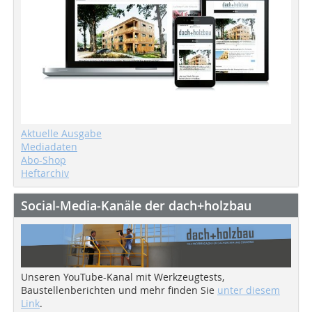
Aktuelle Ausgabe
Mediadaten
Abo-Shop
Heftarchiv
Social-Media-Kanäle der dach+holzbau
Unseren YouTube-Kanal mit Werkzeugtests,
Baustellenberichten und mehr finden Sie
unter diesem
Link
.