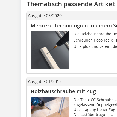
Thematisch passende Artikel:
Ausgabe 05/2020
Mehrere Technologien in einem S
Die Holzbauschraube Hec
Schrauben Heco-Topix, H
Unix-plus und vereint di
Ausgabe 01/2012
Holzbauschraube mit Zug
Die Topix-CC-Schraube vo
zugelassene Doppelgewin
Übertragung hoher Zug- 
Die Lastübertragung...