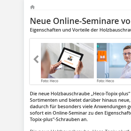
Neue Online-Seminare v
Eigenschaften und Vorteile der Holzbauschr
Foto: Heco
Foto: Heco
Die neue Holzbauschraube „Heco-Topix-plus“ v
Sortimenten und bietet darüber hinaus neue, p
dadurch für besonders viele Anwendungen gee
sofort ein Online-Seminar zu den Eigenschaf
Topix-plus“-Schrauben an.