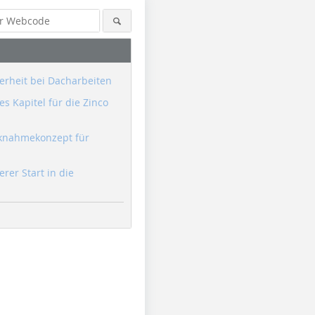
erheit bei Dacharbeiten
s Kapitel für die Zinco
knahmekonzept für
erer Start in die