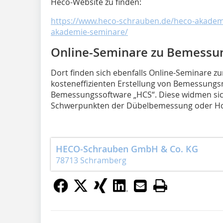
Heco-Website zu finden:
https://www.heco-schrauben.de/heco-akadem
akademie-seminare/
Online-Seminare zu Bemessu
Dort finden sich ebenfalls Online-Seminare zu
kosteneffizienten Erstellung von Bemessungs
Bemessungssoftware „HCS“. Diese widmen sic
Schwerpunkten der Dübelbemessung oder Ho
HECO-Schrauben GmbH & Co. KG
78713 Schramberg