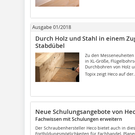
Ausgabe 01/2018
Durch Holz und Stahl in einem Z
Stabdübel
Zu den Messeneuheiten
in XL-Größe, Flügelboh
Durchbohren von Holz un
Topix zeigt Heco auf der.
Neue Schulungsangebote von He
Fachwissen mit Schulungen erweitern
Der Schraubenhersteller Heco bietet auch in die
Fortbildungsmöglichkeiten für Fachhandel, Plane