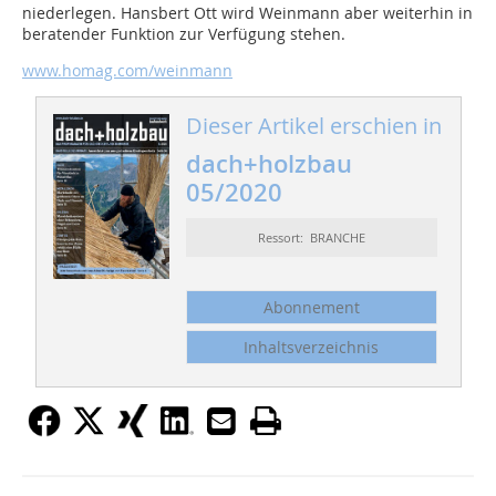
niederlegen. Hansbert Ott wird Weinmann aber weiterhin in
beratender Funktion zur Verfügung stehen.
www.homag.com/weinmann
Dieser Artikel erschien in
dach+holzbau
05/2020
Ressort: BRANCHE
Abonnement
Inhaltsverzeichnis