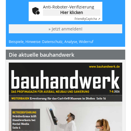
Anti-Roboter-Verifizierung
Hier klicken
Friendly
Captcha ⇗
» Jetzt anmelden!
Beispiele, Hinweise: Datenschutz, Analyse, Widerruf
Die aktuelle bauhandwerk