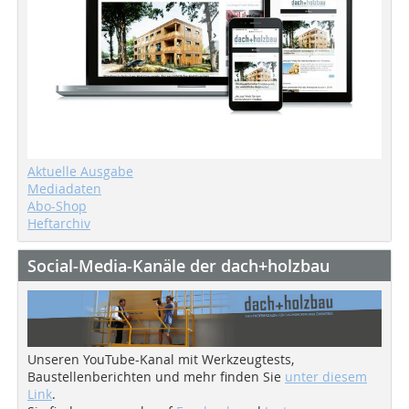
Aktuelle Ausgabe
Mediadaten
Abo-Shop
Heftarchiv
Social-Media-Kanäle der dach+holzbau
Unseren YouTube-Kanal mit Werkzeugtests,
Baustellenberichten und mehr finden Sie
unter diesem
Link
.