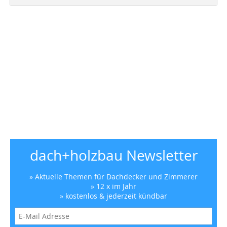
dach+holzbau Newsletter
» Aktuelle Themen für Dachdecker und Zimmerer
» 12 x im Jahr
» kostenlos & jederzeit kündbar