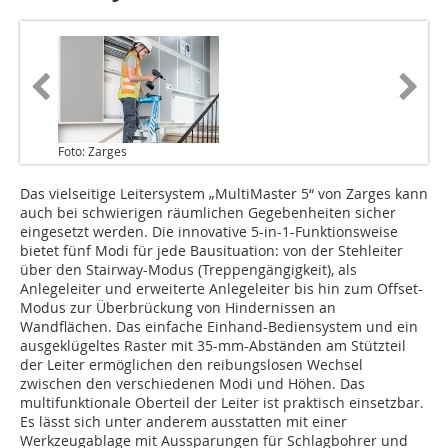
Foto: Zarges
Das vielseitige Leitersystem „MultiMaster 5“ von Zarges kann
auch bei schwierigen räumlichen Gegebenheiten sicher
eingesetzt werden. Die innovative 5-in-1-Funktionsweise
bietet fünf Modi für jede Bausituation: von der Stehleiter
über den Stairway-Modus (Treppengängigkeit), als
Anlegeleiter und erweiterte Anlegeleiter bis hin zum Offset-
Modus zur Überbrückung von Hindernissen an
Wandflächen. Das einfache Einhand-Bediensystem und ein
ausgeklügeltes Raster mit 35-mm-Abständen am Stützteil
der Leiter ermöglichen den reibungslosen Wechsel
zwischen den verschiedenen Modi und Höhen. Das
multifunktionale Oberteil der Leiter ist praktisch einsetzbar.
Es lässt sich unter anderem ausstatten mit einer
Werkzeugablage mit Aussparungen für Schlagbohrer und