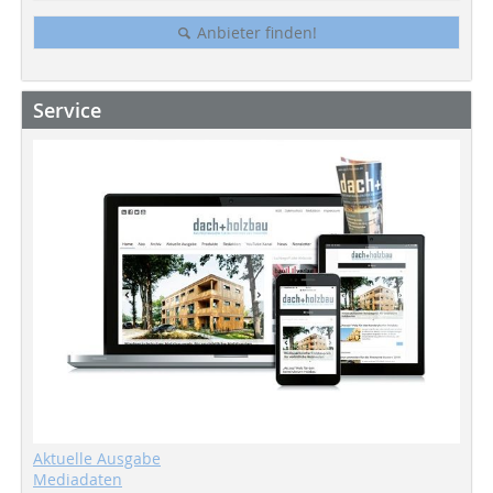
Anbieter finden!
Service
Aktuelle Ausgabe
Mediadaten