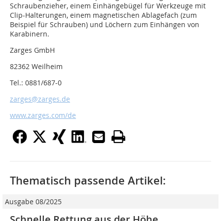
Schraubenzieher, einem Einhängebügel für Werkzeuge mit
Clip-Halterungen, einem magnetischen Ablagefach (zum
Beispiel für Schrauben) und Löchern zum Einhängen von
Karabinern.
Zarges GmbH
82362 Weilheim
Tel.: 0881/687-0
zarges@zarges.de
www.zarges.com/de
Thematisch passende Artikel:
Ausgabe 08/2025
Schnelle Rettung aus der Höhe