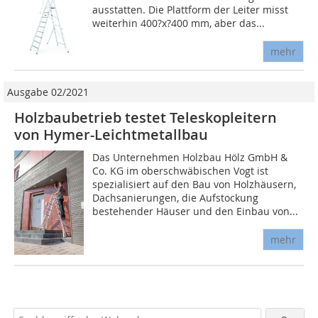
ausstatten. Die Plattform der Leiter misst
weiterhin 400?x?400 mm, aber das...
mehr
Ausgabe 02/2021
Holzbaubetrieb testet Teleskopleitern
von Hymer-Leichtmetallbau
Das Unternehmen Holzbau Hölz GmbH &
Co. KG im oberschwäbischen Vogt ist
spezialisiert auf den Bau von Holzhäusern,
Dachsanierungen, die Aufstockung
bestehender Häuser und den Einbau von...
mehr