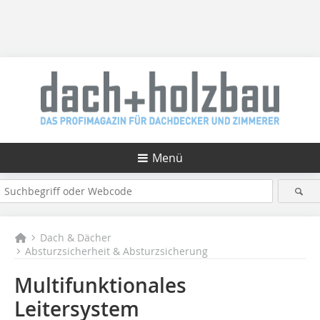
Menü
Dach & Dächer
Absturzsicherheit & Absturzsicherung
Multifunktionales
Leitersystem