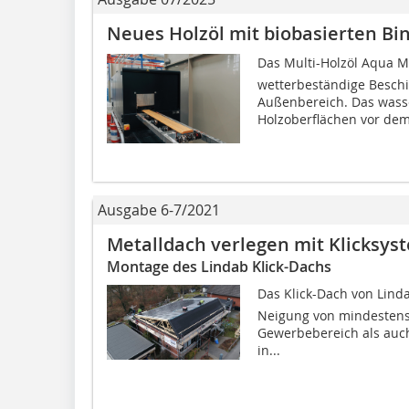
Neues Holzöl mit biobasierten Bi
Das Multi-Holzöl Aqua 
wetterbeständige Beschi
Außenbereich. Das wasse
Holzoberflächen vor dem.
Ausgabe 6-7/2021
Metalldach verlegen mit Klicksys
Montage des Lindab Klick-Dachs
Das Klick-Dach von Lind
Neigung von mindestens 
Gewerbebereich als auch
in...