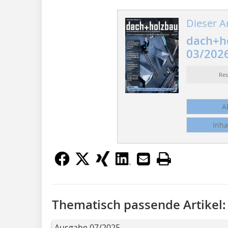
Dieser Ar
dach+h
03/202
Re
A
Inha
Thematisch passende Artikel:
Ausgabe 07/2025