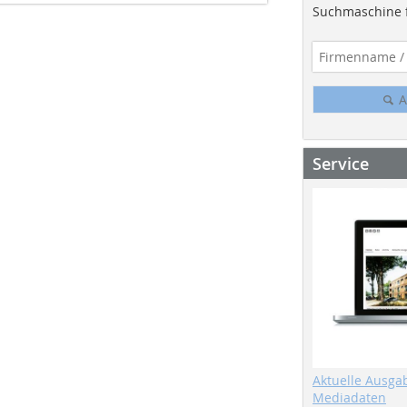
Suchmaschine f
A
Service
Aktuelle Ausga
Mediadaten