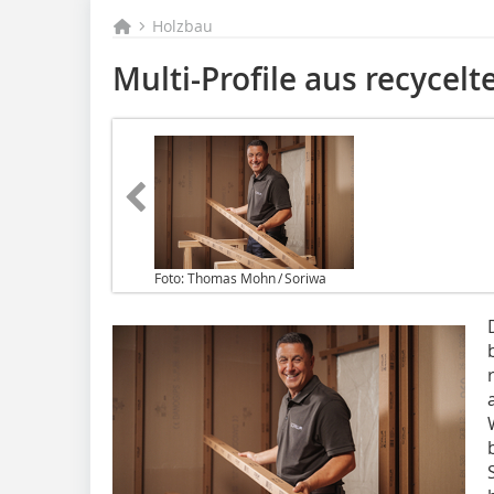
Holzbau
Multi-Profile aus recycelt
Foto: Thomas Mohn / Soriwa