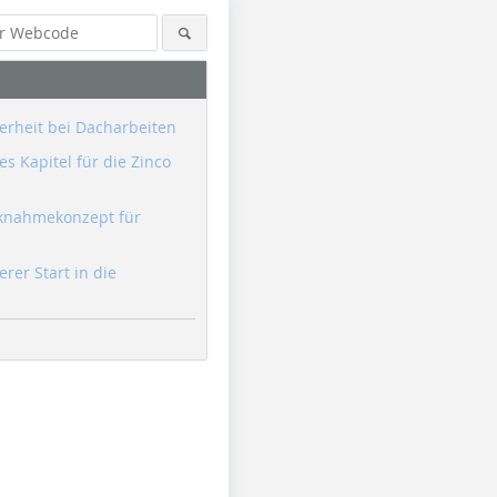
erheit bei Dacharbeiten
s Kapitel für die Zinco
knahmekonzept für
erer Start in die