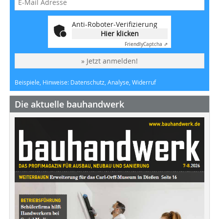
Anti-Roboter-Verifizierung
Hier klicken
Friendly
Captcha ⇗
» Jetzt anmelden!
Beispiele, Hinweise: Datenschutz, Analyse, Widerruf
Die aktuelle bauhandwerk