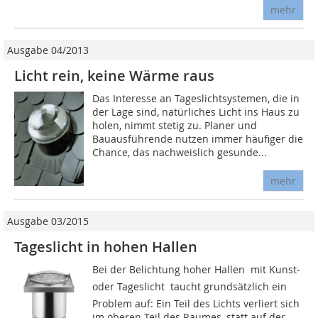
mehr
Ausgabe 04/2013
Licht rein, keine Wärme raus
Das Interesse an Tageslichtsystemen, die in
der Lage sind, natürliches Licht ins Haus zu
holen, nimmt stetig zu. Planer und
Bauausführende nutzen immer häufiger die
Chance, das nachweislich gesunde...
mehr
Ausgabe 03/2015
Tageslicht in hohen Hallen
Bei der Belichtung hoher Hallen  mit Kunst-
oder Tageslicht  taucht grundsätzlich ein
Problem auf: Ein Teil des Lichts verliert sich
im oberen Teil des Raumes, statt auf der