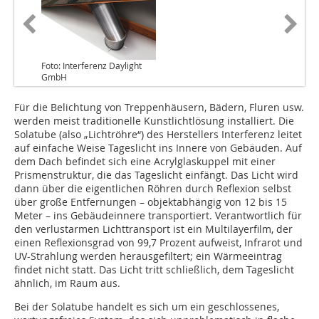
Foto: Interferenz Daylight
GmbH
Für die Belichtung von Treppenhäusern, Bädern, Fluren usw.
werden meist traditionelle Kunstlichtlösung installiert. Die
Solatube (also „Lichtröhre“) des Herstellers Interferenz leitet
auf einfache Weise Tageslicht ins Innere von Gebäuden. Auf
dem Dach befindet sich eine Acrylglaskuppel mit einer
Prismenstruktur, die das Tageslicht einfängt. Das Licht wird
dann über die eigentlichen Röhren durch Reflexion selbst
über große Entfernungen – objektabhängig von 12 bis 15
Meter – ins Gebäudeinnere transportiert. Verantwortlich für
den verlustarmen Lichttransport ist ein Multilayerfilm, der
einen Reflexionsgrad von 99,7 Prozent aufweist, Infrarot und
UV-Strahlung werden herausgefiltert; ein Wärmeeintrag
findet nicht statt. Das Licht tritt schließlich, dem Tageslicht
ähnlich, im Raum aus.
Bei der Solatube handelt es sich um ein geschlossenes,