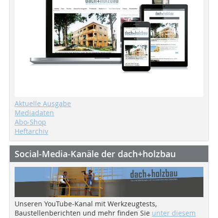
Aktuelle Ausgabe
Mediadaten
Abo-Shop
Heftarchiv
Social-Media-Kanäle der dach+holzbau
Unseren YouTube-Kanal mit Werkzeugtests,
Baustellenberichten und mehr finden Sie
unter diesem