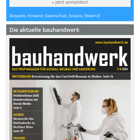
» Jetzt anmelden!
Beispiele, Hinweise: Datenschutz, Analyse, Widerruf
Die aktuelle bauhandwerk