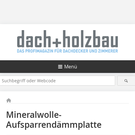
Menü
Mineralwolle-
Aufsparrendämmplatte