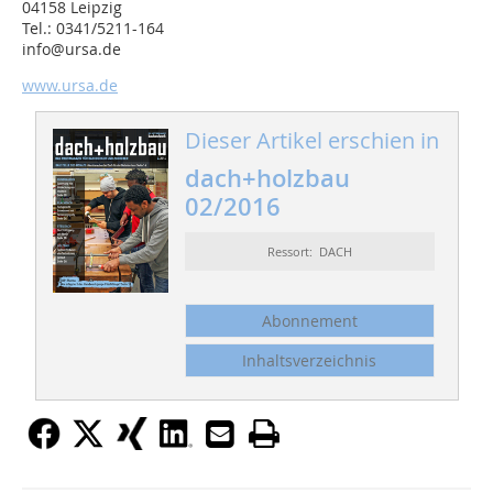
04158 Leipzig
Tel.: 0341/5211-164
info@ursa.de
www.ursa.de
Dieser Artikel erschien in
dach+holzbau
02/2016
Ressort: DACH
Abonnement
Inhaltsverzeichnis