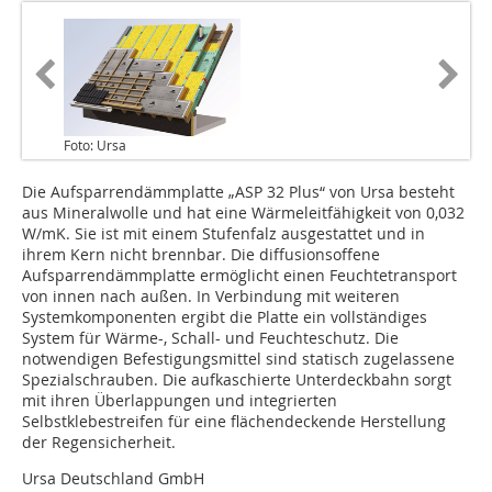
Foto: Ursa
Die Aufsparrendämmplatte „ASP 32 Plus“ von Ursa besteht
aus Mineralwolle und hat eine Wärmeleitfähigkeit von 0,032
W/mK. Sie ist mit einem Stufenfalz ausgestattet und in
ihrem Kern nicht brennbar. Die diffusionsoffene
Aufsparrendämmplatte ermöglicht einen Feuchtetransport
von innen nach außen. In Verbindung mit weiteren
Systemkomponenten ergibt die Platte ein vollständiges
System für Wärme-, Schall- und Feuchteschutz. Die
notwendigen Befestigungsmittel sind statisch zugelassene
Spezialschrauben. Die aufkaschierte Unterdeckbahn sorgt
mit ihren Überlappungen und integrierten
Selbstklebestreifen für eine flächendeckende Herstellung
der Regensicherheit.
Ursa Deutschland GmbH