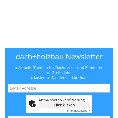
dach+holzbau Newsletter
» Aktuelle Themen für Dachdecker und Zimmerer
» 12 x im Jahr
» kostenlos & jederzeit kündbar
Anti-Roboter-Verifizierung
Hier klicken
Friendly
Captcha ⇗