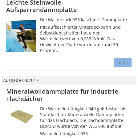
Leichte Steinwolle-
Aufsparrendämmplatte
Die Masterrock 033 ka­­schiert-Dämmplatte
mit aufkaschierter Unterdeckbahn und
Selbstklebestreifen hat einen
Wärmeleitwert von 0,033 W/mK. Das
Gewicht der Platte wurde um rund 30
Prozent...
mehr
Ausgabe 03/2017
Mineralwolldämmplatte für Industrie-
Flachdächer
Die Wärmeleitfähigkeit 040 galt bisher als
Standard für Mineralwolle-Dämmplatten
für das Flachdach. Die Dachdämmplatte
DDP2-U wurde von der WLS 040 auf die
Wärmeleitfähigkeit 038...