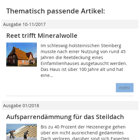
Thematisch passende Artikel:
Ausgabe 10-11/2017
Reet trifft Mineralwolle
Im schleswig-holsteinischen Steinberg
musste nach einer Nutzung von rund 45
Jahren die Reetdeckung eines
Einfamilienhauses ausgetauscht werden.
Das Haus ist über 100 Jahre alt und hat
eine...
mehr
Ausgabe 01/2018
Aufsparrendämmung für das Steildach
Bis zu 40 Prozent der Heizenergie gehen
über ein nicht ausreichend gedämmtes
Dach verloren, darüber sind sich Experten