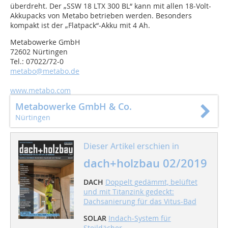
überdreht. Der „SSW 18 LTX 300 BL“ kann mit allen 18-Volt-
Akkupacks von Metabo betrieben werden. Besonders
kompakt ist der „Flatpack“-Akku mit 4 Ah.
Metabowerke GmbH
72602 Nürtingen
Tel.: 07022/72-0
metabo@metabo.de
www.metabo.com
Metabowerke GmbH & Co.
Nürtingen
Dieser Artikel erschien in
dach+holzbau 02/2019
DACH
Doppelt gedämmt, belüftet
und mit Titanzink gedeckt:
Dachsanierung für das Vitus-Bad
SOLAR
Indach-System für
Steildächer