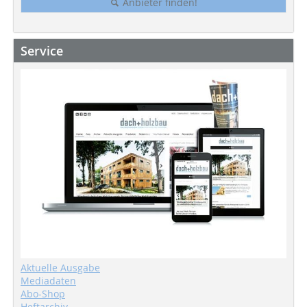
Anbieter finden!
Service
Aktuelle Ausgabe
Mediadaten
Abo-Shop
Heftarchiv