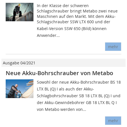
In der Klasse der schweren
Schlagschrauber bringt Metabo zwei neue
Maschinen auf den Markt. Mit dem Akku-
Schlagschrauber SSW LTX 600 und der
Kabel-Version SSW 650 (Bild) können
Anwender...
mehr
Ausgabe 04/2021
Neue Akku-Bohrschrauber von Metabo
Sowohl der neue Akku-Bohrschrauber BS 18
LTX BL (Q) I als auch der Akku-
Schlagbohrschrauber SB 18 LTX BL (Q) I und
der Akku-Gewindebohrer GB 18 LTX BL Q I
von Metabo werden von...
mehr