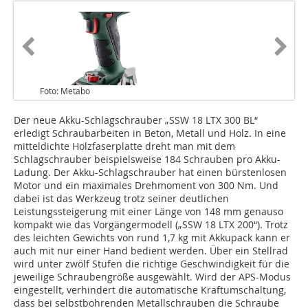
Foto: Metabo
Der neue Akku-Schlagschrauber „SSW 18 LTX 300 BL“
erledigt Schraubarbeiten in Beton, Metall und Holz. In eine
mitteldichte Holzfaserplatte dreht man mit dem
Schlagschrauber beispielsweise 184 Schrauben pro Akku-
Ladung. Der Akku-Schlagschrauber hat einen bürstenlosen
Motor und ein maximales Drehmoment von 300 Nm. Und
dabei ist das Werkzeug trotz seiner deutlichen
Leistungssteigerung mit einer Länge von 148 mm genauso
kompakt wie das Vorgängermodell („SSW 18 LTX 200“). Trotz
des leichten Gewichts von rund 1,7 kg mit Akkupack kann er
auch mit nur einer Hand bedient werden. Über ein Stellrad
wird unter zwölf Stufen die richtige Geschwindigkeit für die
jeweilige Schraubengröße ausgewählt. Wird der APS-Modus
eingestellt, verhindert die automatische Kraftumschaltung,
dass bei selbstbohrenden Metallschrauben die Schraube