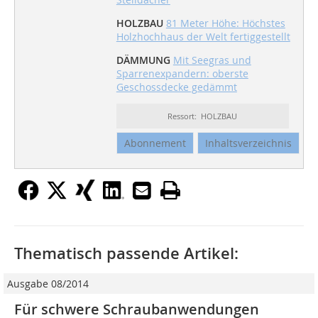
HOLZBAU
81 Meter Höhe: Höchstes
Holzhochhaus der Welt fertiggestellt
DÄMMUNG
Mit Seegras und
Sparrenexpandern: oberste
Geschossdecke gedämmt
Ressort: HOLZBAU
Abonnement
Inhaltsverzeichnis
Thematisch passende Artikel:
Ausgabe 08/2014
Für schwere Schraubanwendungen