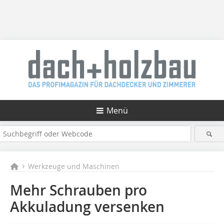
Menü
Werkzeuge und Maschinen
Mehr Schrauben pro
Akkuladung versenken