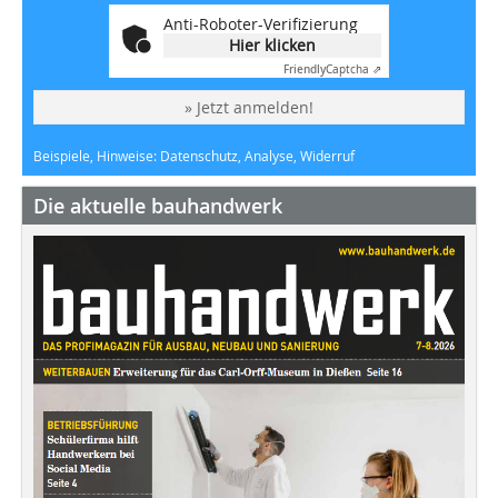
Anti-Roboter-Verifizierung
Hier klicken
Friendly
Captcha ⇗
» Jetzt anmelden!
Beispiele, Hinweise: Datenschutz, Analyse, Widerruf
Die aktuelle bauhandwerk