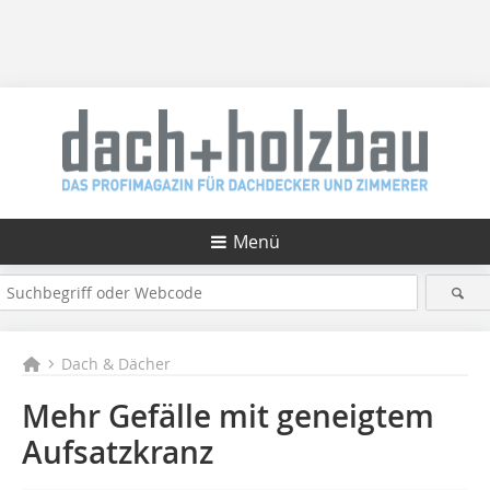
Menü
Dach & Dächer
Mehr Gefälle mit geneigtem
Aufsatzkranz