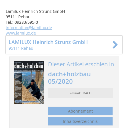
Lamilux Heinrich Strunz GmbH
95111 Rehau
Tel.: 09283/595-0
information@lamilux.de
www.lamilux.de
LAMILUX Heinrich Strunz GmbH
95111 Rehau
Dieser Artikel erschien in
dach+holzbau
05/2020
Ressort: DACH
Abonnement
Inhaltsverzeichnis