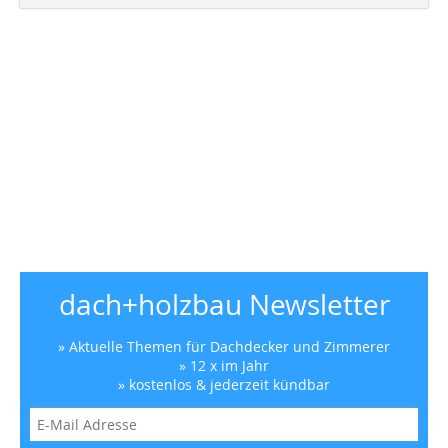
dach+holzbau Newsletter
» Aktuelle Themen für Dachdecker und Zimmerer
» 12 x im Jahr
» kostenlos & jederzeit kündbar