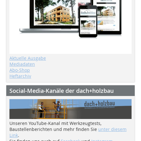
Aktuelle Ausgabe
Mediadaten
Abo-Shop
Heftarchiv
Social-Media-Kanäle der dach+holzbau
Unseren YouTube-Kanal mit Werkzeugtests,
Baustellenberichten und mehr finden Sie
unter diesem
Link
.