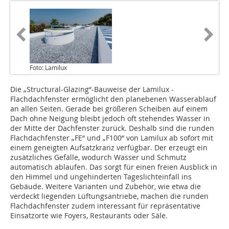
Foto: Lamilux
Die „Structural-Glazing“-Bauweise der Lamilux -
Flachdachfenster ermöglicht den planebenen Wasserablauf
an allen Seiten. Gerade bei größeren Scheiben auf einem
Dach ohne Neigung bleibt jedoch oft stehendes Wasser in
der Mitte der Dachfenster zurück. Deshalb sind die runden
Flachdachfenster „FE“ und „F100“ von Lamilux ab sofort mit
einem geneigten Aufsatzkranz verfügbar. Der erzeugt ein
zusätzliches Gefälle, wodurch Wasser und Schmutz
automatisch ablaufen. Das sorgt für einen freien Ausblick in
den Himmel und ungehinderten Tageslichteinfall ins
Gebäude. Weitere Varianten und Zubehör, wie etwa die
verdeckt liegenden Lüftungsantriebe, machen die runden
Flachdachfenster zudem interessant für repräsentative
Einsatzorte wie Foyers, Restaurants oder Säle.