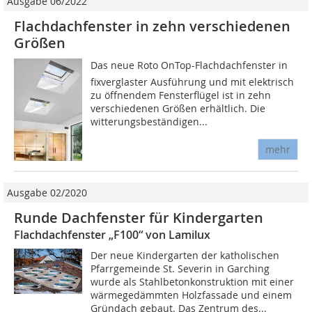
Ausgabe 06/2022
Flachdachfenster in zehn verschiedenen
Größen
Das neue Roto OnTop-Flachdachfenster in
fixverglaster Ausführung und mit elektrisch
zu öffnendem Fensterflügel ist in zehn
verschiedenen Größen erhältlich. Die
witterungsbeständigen...
mehr
Ausgabe 02/2020
Runde Dachfenster für Kindergarten
Flachdachfenster „F100“ von Lamilux
Der neue Kindergarten der katholischen
Pfarrgemeinde St. Severin in Garching
wurde als Stahlbetonkonstruktion mit einer
wärmegedämmten Holzfassade und einem
Gründach gebaut. Das Zentrum des...