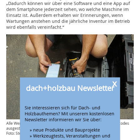
„Dadurch können wir über eine Software und eine App auf
dem Smartphone jederzeit sehen, wo welche Maschine im
Einsatz ist. Außerdem erhalten wir Erinnerungen, wenn
Wartungen anstehen und die jährliche Inventur im Betrieb
wird ebenfalls vereinfacht.“
x
dach+holzbau Newsletter
Sie interessieren sich für Dach- und
Holzbauthemen? Mit unserem kostenlosen
Newsletter informieren wir Sie über:
Alle Werkzeuge und Maschinen sind bei Techbau Neuber mit Barcodes
ausgestattet
» neue Produkte und Bauprojekte
Foto: Stephan Thomas
» Werkzeugtests, Veranstaltungen und