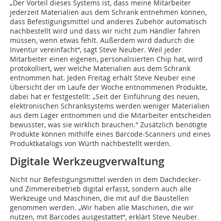
„Der Vorteil dieses Systems ist, dass meine Mitarbeiter
jederzeit Materialien aus dem Schrank entnehmen können,
dass Befestigungsmittel und anderes Zubehör automatisch
nachbestellt wird und dass wir nicht zum Händler fahren
müssen, wenn etwas fehlt. Außerdem wird dadurch die
Inventur vereinfacht“, sagt Steve Neuber. Weil jeder
Mitarbeiter einen eigenen, personalisierten Chip hat, wird
protokolliert, wer welche Materialien aus dem Schrank
entnommen hat. Jeden Freitag erhält Steve Neuber eine
Übersicht der im Laufe der Woche entnommenen Produkte,
dabei hat er festgestellt: „Seit der Einführung des neuen,
elektronischen Schranksystems werden weniger Materialien
aus dem Lager entnommen und die Mitarbeiter entscheiden
bewusster, was sie wirklich brauchen.“ Zusätzlich benötigte
Produkte können mithilfe eines Barcode-Scanners und eines
Produktkatalogs von Würth nachbestellt werden.
Digitale Werkzeugverwaltung
Nicht nur Befestigungsmittel werden in dem Dachdecker-
und Zimmereibetrieb digital erfasst, sondern auch alle
Werkzeuge und Maschinen, die mit auf die Baustellen
genommen werden. „Wir haben alle Maschinen, die wir
nutzen, mit Barcodes ausgestattet“, erklärt Steve Neuber.