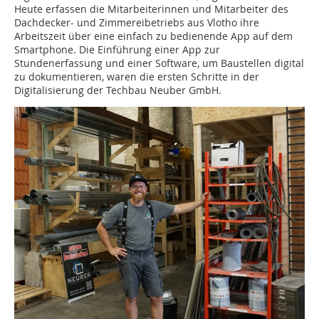
Heute erfassen die Mitarbeiterinnen und Mitarbeiter des
Dachdecker- und Zimmereibetriebs aus Vlotho ihre
Arbeitszeit über eine einfach zu bedienende App auf dem
Smartphone. Die Einführung einer App zur
Stundenerfassung und einer Software, um Baustellen digital
zu dokumentieren, waren die ersten Schritte in der
Digitalisierung der Techbau Neuber GmbH.