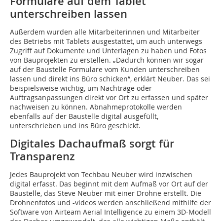
Formulare auf dem Tablet
unterschreiben lassen
Außerdem wurden alle Mitarbeiterinnen und Mitarbeiter
des Betriebs mit Tablets ausgestattet, um auch unterwegs
Zugriff auf Dokumente und Unterlagen zu haben und Fotos
von Bauprojekten zu erstellen. „Dadurch können wir sogar
auf der Baustelle Formulare vom Kunden unterschreiben
lassen und direkt ins Büro schicken“, erklärt Neuber. Das sei
beispielsweise wichtig, um Nachträge oder
Auftragsanpassungen direkt vor Ort zu erfassen und später
nachweisen zu können. Abnahmeprotokolle werden
ebenfalls auf der Baustelle digital ausgefüllt,
unterschrieben und ins Büro geschickt.
Digitales Dachaufmaß sorgt für
Transparenz
Jedes Bauprojekt von Techbau Neuber wird inzwischen
digital erfasst. Das beginnt mit dem Aufmaß vor Ort auf der
Baustelle, das Steve Neuber mit einer Drohne erstellt. Die
Drohnenfotos und -videos werden anschließend mithilfe der
Software von Airteam Aerial Intelligence zu einem 3D-Modell