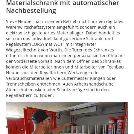
Materialschrank mit automatischer
Nachbestellung
Steve Neuber hat in seinem Betrieb nicht nur ein digitales
Warenwirtschaftssystem eingeführt, sondern auch ein
elektronisch gesteuertes Materiallager. Dabei handelt es
sich um das individuell konfigurierbare Schrank- und
Regalsystem „ORSYmat WGT“ mit integrierter
Wiegezelltechnik von Würth. Die Türen des Schrankes
öffnen sich nur, wenn man einen personalisierten Chip an
der Vorderseite vorhält. Nach dem Öffnen des Schrankes
können die Mitarbeiterinnen und Mitarbeiter von Techbau
Neuber aus den Regalfächern Werkzeuge oder
Verbrauchsmaterialien wie Cuttermesser-Klingen oder
Trennscheiben entnehmen. Auch Arbeitshandschuhe,
Atemschutzmasken oder Schutzanzüge sind in den
Regalfächern zu finden.