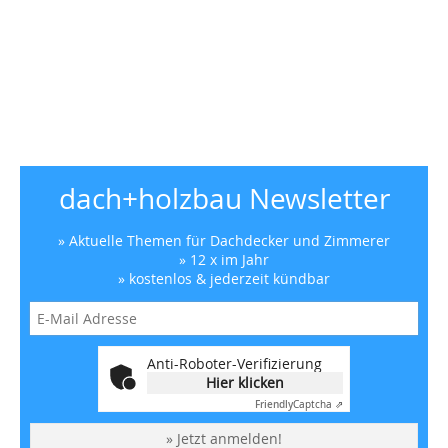
dach+holzbau Newsletter
» Aktuelle Themen für Dachdecker und Zimmerer
» 12 x im Jahr
» kostenlos & jederzeit kündbar
Anti-Roboter-Verifizierung
Hier klicken
Friendly
Captcha ⇗
» Jetzt anmelden!