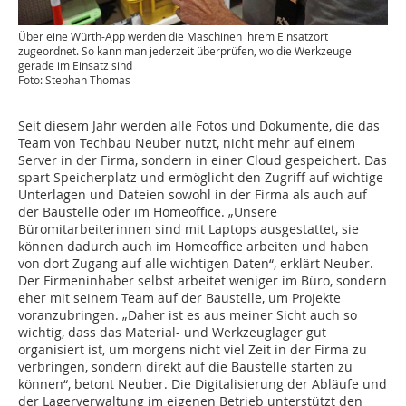
Über eine Würth-App werden die Maschinen ihrem Einsatzort
zugeordnet. So kann man jederzeit überprüfen, wo die Werkzeuge
gerade im Einsatz sind
Foto: Stephan Thomas
Seit diesem Jahr werden alle Fotos und Dokumente, die das
Team von Techbau Neuber nutzt, nicht mehr auf einem
Server in der Firma, sondern in einer Cloud gespeichert. Das
spart Speicherplatz und ermöglicht den Zugriff auf wichtige
Unterlagen und Dateien sowohl in der Firma als auch auf
der Baustelle oder im Homeoffice. „Unsere
Büromitarbeiterinnen sind mit Laptops ausgestattet, sie
können dadurch auch im Homeoffice arbeiten und haben
von dort Zugang auf alle wichtigen Daten“, erklärt Neuber.
Der Firmeninhaber selbst arbeitet weniger im Büro, sondern
eher mit seinem Team auf der Baustelle, um Projekte
voranzubringen. „Daher ist es aus meiner Sicht auch so
wichtig, dass das Material- und Werkzeuglager gut
organisiert ist, um morgens nicht viel Zeit in der Firma zu
verbringen, sondern direkt auf die Baustelle starten zu
können“, betont Neuber. Die Digitalisierung der Abläufe und
der Lagerverwaltung im eigenen Betrieb unterstützt den