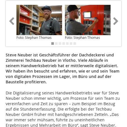
Foto: Stephan Thomas
Foto: Stephan Thomas
Foto: S
Steve Neuber ist Geschäftsführer der Dachdeckerei und
Zimmerei Techbau Neuber in Vlotho. Viele Abläufe in
seinem Handwerksbetrieb hat er mittlerweile digitalisiert.
Wir haben ihn besucht und erfahren, wie er und sein Team
von digitalen Prozessen im Lager, im Büro und auf der
Baustelle profitieren.
Die Digitalisierung seines Handwerksbetriebs war für Steve
Neuber schon immer wichtig, um Prozesse für sein Team zu
vereinfachen und Zeit zu sparen – zum Beispiel im Bezug
auf die Stundenerfassung. Die erfolgte bei der Techbau
Neuber GmbH früher mit handgeschriebenen Zetteln. „Das
war immer sehr mühsam, führte zu uneinheitlichen
Ergebnissen und Mehrarbeit im Büro“, sagt Steve Neuber.