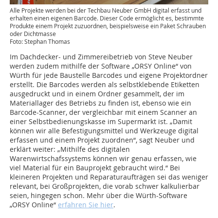
Alle Projekte werden bei der Techbau Neuber GmbH digital erfasst und
erhalten einen eigenen Barcode. Dieser Code ermöglicht es, bestimmte
Produkte einem Projekt zuzuordnen, beispielsweise ein Paket Schrauben
oder Dichtmasse
Foto: Stephan Thomas
Im Dachdecker- und Zimmereibetrieb von Steve Neuber
werden zudem mithilfe der Software „ORSY Online“ von
Würth für jede Baustelle Barcodes und eigene Projektordner
erstellt. Die Barcodes werden als selbstklebende Etiketten
ausgedruckt und in einem Ordner gesammelt, der im
Materiallager des Betriebs zu finden ist, ebenso wie ein
Barcode-Scanner, der vergleichbar mit einem Scanner an
einer Selbstbedienungskasse im Supermarkt ist. „Damit
können wir alle Befestigungsmittel und Werkzeuge digital
erfassen und einem Projekt zuordnen“, sagt Neuber und
erklärt weiter: „Mithilfe des digitalen
Warenwirtschafssystems können wir genau erfassen, wie
viel Material für ein Bauprojekt gebraucht wird.“ Bei
kleineren Projekten und Reparaturaufträgen sei das weniger
relevant, bei Großprojekten, die vorab schwer kalkulierbar
seien, hingegen schon. Mehr über die Würth-Software
„ORSY Online“
erfahren Sie hier
.