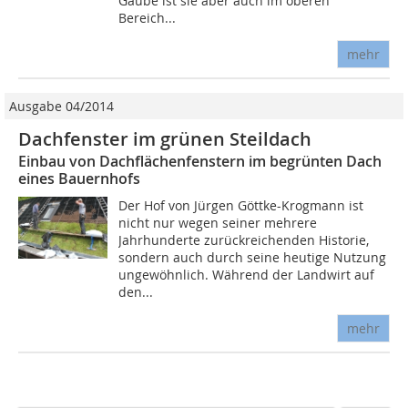
Gaube ist sie aber auch im oberen
Bereich...
mehr
Ausgabe 04/2014
Dachfenster im grünen Steildach
Einbau von Dachflächenfenstern im begrünten Dach
eines Bauernhofs
Der Hof von Jürgen Göttke-Krogmann ist
nicht nur wegen seiner mehrere
Jahrhunderte zurückreichenden Historie,
sondern auch durch seine heutige Nutzung
ungewöhnlich. Während der Landwirt auf
den...
mehr