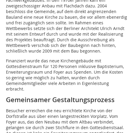
Fachwerkgebäudes. In den 1970er Jahren kam ein
zweigeschossiger Anbau mit Flachdach dazu. 2004
beschloss die Gemeinde, auf dem direkt angrenzenden
Bauland eine neue Kirche zu bauen, die vor allem ebenerdig
und frei zugänglich sein sollte. Im Rahmen eines
Wettbewerbs setzte sich der Berliner Architekt Ulrich Arndt
mit seinem Entwurf durch und wurde mit der Realisierung
des Projektes beauftragt. Durch die Ausschreibung als
Wettbewerb verschob sich der Baubeginn nach hinten,
schließlich wurde 2009 mit dem Bau begonnen.
Finanziert wurde das neue Kirchengebäude mit
Gottesdienstraum für 120 Personen inklusive Baptisterium,
Erweiterungsraum und Foyer aus Spenden. Um die Kosten
so gering wie möglich zu halten, wurden durch
Gemeindemitglieder viele Arbeiten in Eigenleistung
erbracht.
Gemeinsamer Gestaltungsprozess
Besucher erreichen die neu errichtete Kirche von der
Dorfstraße aus über einen langestreckten Vorplatz. Vom
Foyer aus, das den Neubau mit dem Altbau verbindet,
gelangen sie durch zwei Stichflure in den Gottesdienstsaal.