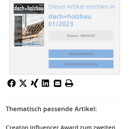
Dieser Artikel erschien in
dach+holzbau
01/2023
Ressort: BRANCHE
Abonnement
Inhaltsverzeichnis
Thematisch passende Artikel:
Creaton Influencer Award zum zweiten