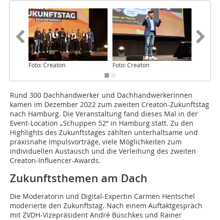
Foto: Creaton
Foto: Creaton
Foto: Cr
Rund 300 Dachhandwerker und Dachhandwerkerinnen
kamen im Dezember 2022 zum zweiten Creaton-Zukunftstag
nach Hamburg. Die Veranstaltung fand dieses Mal in der
Event-Location „Schuppen 52“ in Hamburg statt. Zu den
Highlights des Zukunftstages zählten unterhaltsame und
praxisnahe Impulsvorträge, viele Möglichkeiten zum
individuellen Austausch und die Verleihung des zweiten
Creaton-Influencer-Awards.
Zukunftsthemen am Dach
Die Moderatorin und Digital-Expertin Carmen Hentschel
moderierte den Zukunftstag. Nach einem Auftaktgespräch
mit ZVDH-Vizepräsident André Büschkes und Rainer