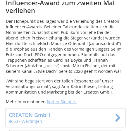
Influencer-Award zum zweiten Mal
verliehen
Der Höhepunkt des Tages war die Verleihung des Creaton-
Influencer-Awards. Bei einer Talkrunde stellten sich die
Nominierten zunächst dem Publikum vor, ehe bei der
abendlichen Preisverleihung die Sieger verkündet wurden.
Hier durfte schließlich Maurice Odendahl („moris.odndhl“)
die Trophäe aus den Händen des vormaligen Siegers Selim
Fritz von Dach PRO entgegennehmen. Ebenfalls auf das
Treppchen schafften es Carolina Boyke und Hannah
Scheurer („holzbau_tussis“) sowie Mirko Fischer, der mit
seinem Kanal „Style Dach“ bereits 2020 geehrt worden war.
„Wir sind begeistert von der tollen Resonanz auf unser
Veranstaltungsformat“, sagt Ann-Katrin Rieser, Leitung
Kommunikation und Marketing bei der Creaton GmbH.
Mehr Informationen
finden Sie hier.
CREATON GmbH
86637 Wertingen