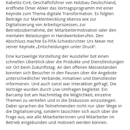
Kabelitz-Ciré, Geschäftsführer von Holzbau Deutschland,
eröffnete Ömer Atiker das Vortragsprogramm mit einer
Keynote zum Thema digitale Transformation. Es folgten
Beiträge zur Marktentwicklung ebenso wie zur
Digitalisierung von Arbeitsprozessen, zur
Betriebsübernahme, der Mitarbeitermotivation oder den
mentalen Belastungen in Handwerksberufen. Den
Abschluss machte Ex-FIFA-Schiedsrichter Urs Meier mit
seiner Keynote „Entscheidungen unter Druck“.
Eine kurzweilige Vorstellung der Aussteller bot einen
schnellen Überblick über die Produkte und Dienstleistungen
vor Ort beim Zukunftstag. An den offenen Messeständen
konnten sich Besucher in den Pausen über die Angebote
unterschiedlicher Verbände, Initiativen und Dienstleister
informieren. Und auch sonst war Interaktion gefragt. Die
Vorträge wurden durch Live-Umfragen begleitet. Ein
Barcamp bot am Nachmittag die Möglichkeit, einzelne
Themen zu vertiefen und in die Diskussion einzusteigen.
Dabei sprachen die Teilnehmenden nicht nur über Wege in
die Digitalisierung, sondern tauschten sich auch über die
Frage aus, wie alle Mitarbeiterinnen und Mitarbeiter im
Betrieb eingebunden und motiviert werden können.