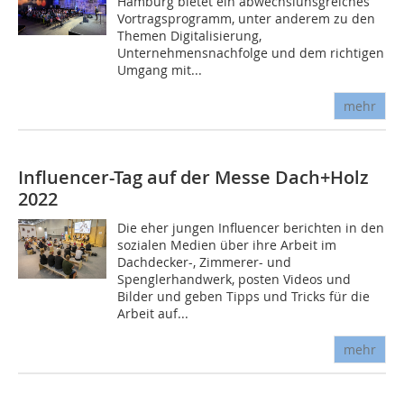
Hamburg bietet ein abwechslunsgreiches
Vortragsprogramm, unter anderem zu den
Themen Digitalisierung,
Unternehmensnachfolge und dem rich­tigen
Umgang mit...
mehr
Influencer-Tag auf der Messe Dach+Holz
2022
Die eher jungen Influencer berichten in den
sozialen Medien über ihre Arbeit im
Dachdecker-, Zimmerer- und
Spenglerhandwerk, posten Videos und
Bilder und geben Tipps und Tricks für die
Arbeit auf...
mehr