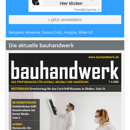
Hier klicken
Friendly
Captcha ⇗
» Jetzt anmelden!
Beispiele, Hinweise: Datenschutz, Analyse, Widerruf
Die aktuelle bauhandwerk