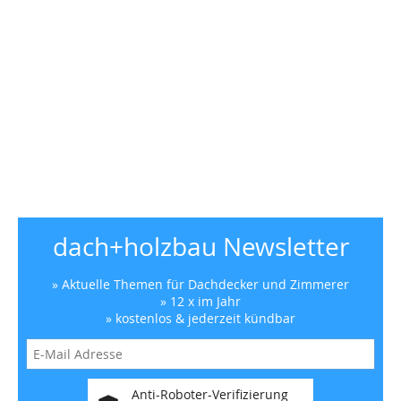
dach+holzbau Newsletter
» Aktuelle Themen für Dachdecker und Zimmerer
» 12 x im Jahr
» kostenlos & jederzeit kündbar
Anti-Roboter-Verifizierung