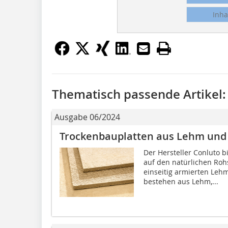
Inha
Thematisch passende Artikel:
Ausgabe 06/2024
Trockenbauplatten aus Lehm und
Der Hersteller Conluto b
auf den natürlichen Roh
einseitig armierten Leh
bestehen aus Lehm,...