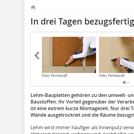
In drei Tagen bezugsferti
Foto: Fermacell
Foto: Fermacell
Lehm-Bauplatten gehören zu den umwelt- un
Baustoffen. Ihr Vorteil gegenüber der Vera
ist eine extrem kurze Montagezeit. Nur drei 
Wände ausgetrocknet und die Räume bezugsf
Lehm wird immer häufiger als Innenputz verwe
klimaregulierend, wohngesund, nachhaltig un