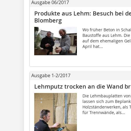
Ausgabe 06/2017
Produkte aus Lehm: Besuch bei de
Blomberg
Wo früher Beton in Sch
Baustoffe aus Lehm. Die 
auf dem ehemaligen Gelä
April hat...
Ausgabe 1-2/2017
Lehmputz trocken an die Wand b
Die Lehmbauplatten von C
lassen sich zum Beplan
Holzständerwerken, als 
für Trennwände, als...