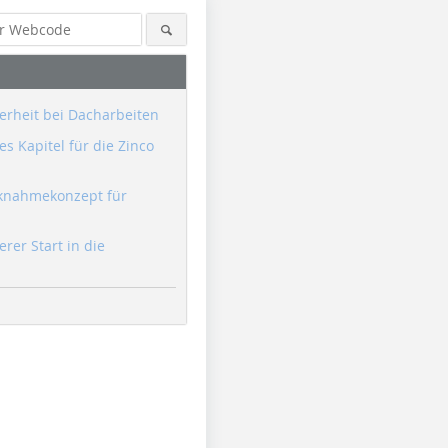
erheit bei Dacharbeiten
s Kapitel für die Zinco
knahmekonzept für
erer Start in die