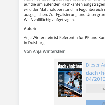
auf die umlaufenden Flachkanten aufgetrage
wird der Materialüberstand im Fugenbereich 
ausgeglichen. Zur Egalisierung und Untergru
Weiß vollflächig aufgetragen.
Autorin
Anja Winterstein ist Referentin für PR und 
in Duisburg.
Von Anja Winterstein
Dieser Ar
dach+h
04/201
Re
A