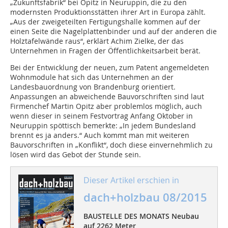
„Zukunftsfabrik“ bei Opitz in Neuruppin, die zu den
modernsten Produktionsstätten ihrer Art in Europa zählt.
„Aus der zweigeteilten Fertigungshalle kommen auf der
einen Seite die Nagelplattenbinder und auf der anderen die
Holztafelwände raus“, erklärt Achim Zielke, der das
Unternehmen in Fragen der Öffentlichkeitsarbeit berät.
Bei der Entwicklung der neuen, zum Patent angemeldeten
Wohnmodule hat sich das Unternehmen an der
Landesbauordnung von Brandenburg orientiert.
Anpassungen an abweichende Bauvorschriften sind laut
Firmenchef Martin Opitz aber problemlos möglich, auch
wenn dieser in seinem Festvortrag Anfang Oktober in
Neuruppin spöttisch bemerkte: „In jedem Bundesland
brennt es ja anders.“ Auch kommt man mit weiteren
Bauvorschriften in „Konflikt“, doch diese einvernehmlich zu
lösen wird das Gebot der Stunde sein.
Dieser Artikel erschien in
dach+holzbau 08/2015
BAUSTELLE DES MONATS Neubau
auf 2262 Meter