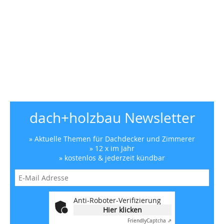
dach+holzbau Newsletter
» Aktuelle Themen für Dachdecker und Zimmerer
» 12 x im Jahr
» kostenlos & jederzeit kündbar
Anti-Roboter-Verifizierung
Hier klicken
Friendly
Captcha ⇗