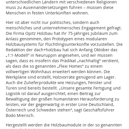
unterschiedlichen Ländern mit verschiedenen Religionen
muss zu Auseinandersetzungen führen – müssen diese
Menschen in festen Unterkünften wohnen.
Hier ist aber nicht nur politisches, sondern auch
menschliches und unternehmerisches Engagement gefragt.
Die Firma Opitz Holzbau hat ihr 75-jähriges Jubiläum zum
Anlass genommen, den Prototypen eines modularen
Holzbausystems für Flüchtlingsunterkünfte vorzustellen. Die
Redaktion der dach+holzbau hat sich Anfang Oktober das
„1:1-Modell“ in Neuruppin angesehen, und wir müssen
sagen, dass es insofern das Prädikat „nachhaltig“ verdient,
als dass die so genannten „Flexi Homes“ zu einem
vollwertigen Wohnhaus erweitert werden können. Die
Werkpläne sind erstellt, Holzvorräte genügend am Lager.
Auch die Zulieferprodukte wie Heizungen, Fenster und
Türen sind bereits bestellt. „Unsere gesamte Fertigung und
Logistik ist darauf ausgerichtet, einen Beitrag zur
Bewältigung der großen humanitären Herausforderung zu
leisten, vor der gegenwärtig in erster Linie Deutschland,
Österreich und Schweden stehen“, sagt Geschäftsführer
Bodo Mierisch.
Hergestellt werden die Holzbaumodule in der so genannten