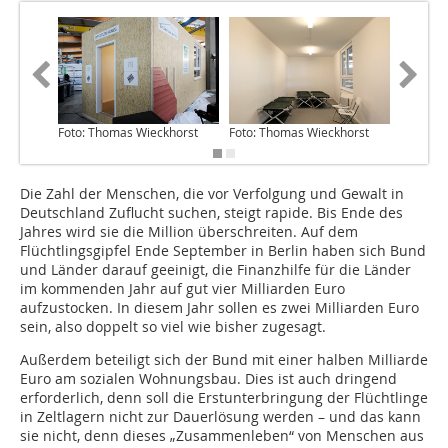
Foto: Thomas Wieckhorst
Foto: Thomas Wieckhorst
Abbildun
Die Zahl der Menschen, die vor Verfolgung und Gewalt in
Deutschland Zuflucht suchen, steigt rapide. Bis Ende des
Jahres wird sie die Million überschreiten. Auf dem
Flüchtlingsgipfel Ende September in Berlin haben sich Bund
und Länder darauf geeinigt, die Finanzhilfe für die Länder
im kommenden Jahr auf gut vier Milliarden Euro
aufzustocken. In diesem Jahr sollen es zwei Milliarden Euro
sein, also doppelt so viel wie bisher zugesagt.
Außerdem beteiligt sich der Bund mit einer halben Milliarde
Euro am sozialen Wohnungsbau. Dies ist auch dringend
erforderlich, denn soll die Erstunterbringung der Flüchtlinge
in Zeltlagern nicht zur Dauerlösung werden – und das kann
sie nicht, denn dieses „Zusammenleben“ von Menschen aus