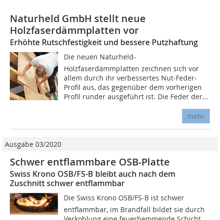
Naturheld GmbH stellt neue
Holzfaserdämmplatten vor
Erhöhte Rutschfestigkeit und bessere Putzhaftung
Die neuen Naturheld-
Holzfaserdämmplatten zeichnen sich vor
allem durch ihr verbessertes Nut-Feder-
Profil aus, das gegenüber dem vorherigen
Profil runder ausgeführt ist. Die Feder der...
mehr
Ausgabe 03/2020
Schwer entflammbare OSB-Platte
Swiss Krono OSB/FS-B bleibt auch nach dem
Zuschnitt schwer entflammbar
Die Swiss Krono OSB/FS-B ist schwer
entflammbar, im Brandfall bildet sie durch
Verkohlung eine feuerhemmende Schicht