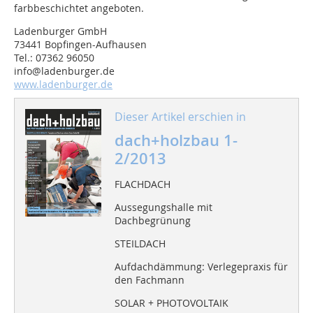
farbbeschichtet angeboten.
Ladenburger GmbH
73441 Bopfingen-Aufhausen
Tel.: 07362 96050
info@ladenburger.de
www.ladenburger.de
Dieser Artikel erschien in
dach+holzbau 1-
2/2013
FLACHDACH
Aussegungshalle mit
Dachbegrünung
STEILDACH
Aufdachdämmung: Verlegepraxis für
den Fachmann
SOLAR + PHOTOVOLTAIK