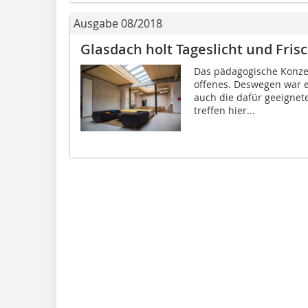
Ausgabe 08/2018
Glasdach holt Tageslicht und Frisc
Das pädagogische Konzept
offenes. Deswegen war e
auch die dafür geeignet
treffen hier...