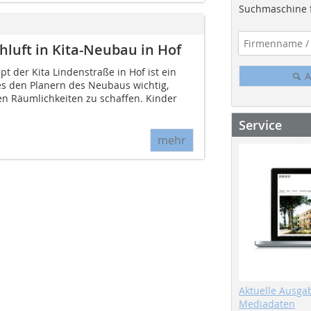
Suchmaschine f
hluft in Kita-Neubau in Hof
 der Kita Lindenstraße in Hof ist ein
A
s den Planern des Neubaus wichtig,
en Räumlichkeiten zu schaffen. Kinder
Service
mehr
Aktuelle Ausga
Mediadaten