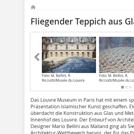
Fliegender Teppich aus Gl
Foto: M. Bellini, R.
Foto: M. Bellini, R.
Ricciotti/Musée du Louvre
Ricciotti/Musée du L
Das Louvre Museum in Paris hat mit einem s
Präsentation islamischer Kunst geschaffen. 
überdacht die Konstruktion aus Glas und Meta
Innenhof des Louvre. Der Entwurf von Architek
Designer Mario Bellini aus Mailand ging als S
Architektur-Wettbewerb hervor, der für das 