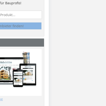
ür Bauprofis!
nbieter finden!
be