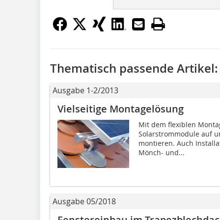
Thematisch passende Artikel:
Ausgabe 1-2/2013
Vielseitige Montagelösung
Mit dem flexiblen Monta
Solarstrommodule auf u
montieren. Auch Installa
Mönch- und...
Ausgabe 05/2018
Fenstereinbau im Trapezblechda