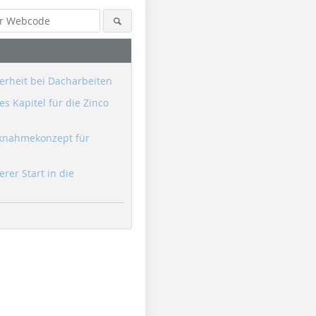
erheit bei Dacharbeiten
s Kapitel für die Zinco
knahmekonzept für
erer Start in die