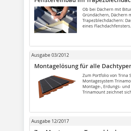
Ob bei Dächern mit Bitu
Gründächern, Dächern m
Trapezblechdächern: Das
eines Flachdachfensters.
Ausgabe 03/2012
Montagelösung für alle Dachtype
Zum Port­folio von Trina
Montagesystem Trinamoun
Montage-, Erdungs- und 
Trinamount zeichnet sich
Ausgabe 12/2017