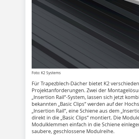
Foto: K2 Systems
Für Trapezblech-Dächer bietet K2 verschied
Projektanforderungen. Zwei der Montagelösun
„Insertion Rail“-System, lassen sich jetzt kom
bekannten „Basic Clips“ werden auf der Hochs
„Insertion Rail“, eine Schiene aus dem „Insert
direkt in die „Basic Clips“ montiert. Die Modu
Modulklemmen einfach in die Schiene einlegen.
saubere, geschlossene ­Modulreihe.