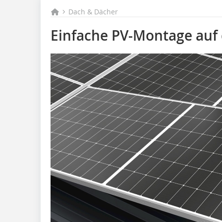
Dach & Dächer
Einfache PV-Montage auf