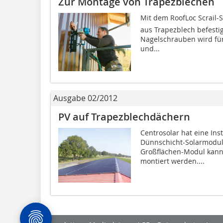
Zur Montage von Trapezblechen
Mit dem RoofLoc Scrail
aus Trapezblech befesti
Nagelschrauben wird fü
und...
Ausgabe 02/2012
PV auf Trapezblechdächern
Centrosolar hat eine Inst
Dünnschicht-Solarmodul 
Großflächen-Modul kann
montiert werden....