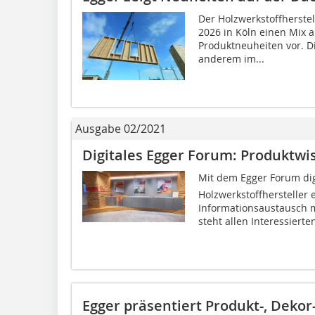
Der Holzwerkstoffherstel
2026 in Köln einen Mix 
Produktneuheiten vor. D
anderem im...
Ausgabe 02/2021
Digitales Egger Forum: Produktwi
Mit dem Egger Forum digi
Holzwerkstoffhersteller 
Informationsaustausch m
steht allen Interessierten
Egger präsentiert Produkt-, Dekor