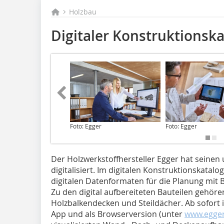
Holzbau
Digitaler Konstruktionska
Foto: Egger
Foto: Egger
Der Holzwerkstoffhersteller Egger hat seine
digitalisiert. Im digitalen Konstruktionskatalo
digitalen Datenformaten für die Planung mit
Zu den digital aufbereiteten Bauteilen gehö
Holzbalkendecken und Steildächer. Ab sofort i
App und als Browserversion (unter
www.egge