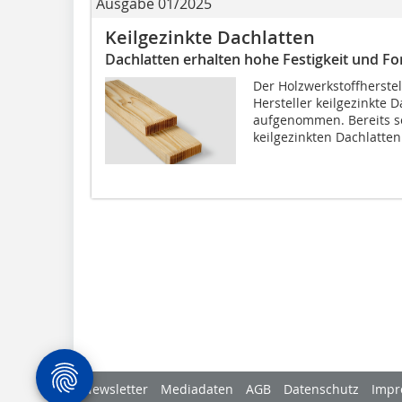
Ausgabe 01/2025
Keilgezinkte Dachlatten
Dachlatten erhalten hohe Festigkeit und Fo
Der Holzwerkstoffherstel
Hersteller keilgezinkte D
aufgenommen. Bereits se
keilgezinkten Dachlatten.
Newsletter
Mediadaten
AGB
Datenschutz
Impr