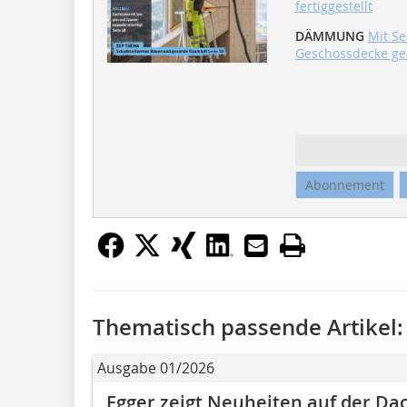
fertiggestellt
DÄMMUNG
Mit S
Geschossdecke g
Abonnement
Thematisch passende Artikel:
Ausgabe 01/2026
Egger zeigt Neuheiten auf der Da