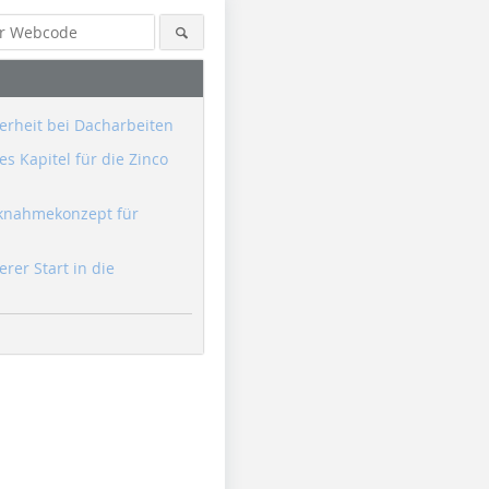
erheit bei Dacharbeiten
s Kapitel für die Zinco
knahmekonzept für
erer Start in die
Foto: Stephan Thomas