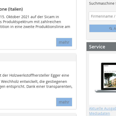
Suchmaschine f
ne (Italien)
 15. Oktober 2021 auf der Sicam in
s Produktspektrum mit zahlreichen
tition in eine zweite Produktionslinie am
A
mehr
Service
t der Holzwerkstoffhersteller Egger eine
 Weichholz entwickelt, die gestiegenen
n entspricht. Dank einer transparenten,
mehr
Aktuelle Ausga
Mediadaten