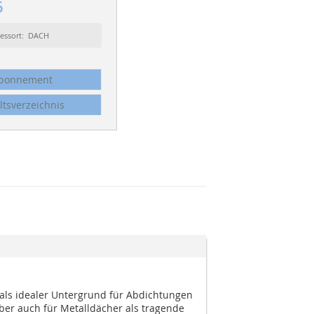
6
essort: DACH
bonnement
ltsverzeichnis
 als idealer Untergrund für Abdichtungen
ber auch für Metalldächer als tragende