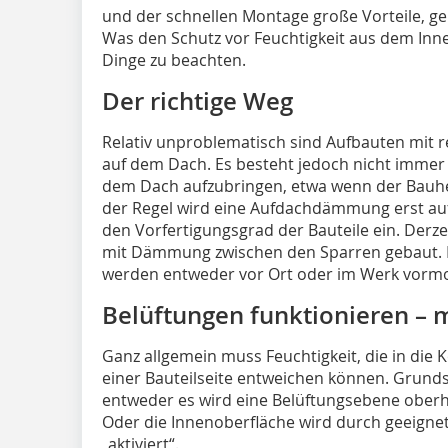
und der schnellen Montage große Vorteile, ge
Was den Schutz vor Feuchtigkeit aus dem Inn
Dinge zu beachten.
Der richtige Weg
Relativ unproblematisch sind Aufbauten mit
auf dem Dach. Es besteht jedoch nicht immer
dem Dach aufzubringen, etwa wenn der Bauher
der Regel wird eine Aufdachdämmung erst auf
den Vorfertigungsgrad der Bauteile ein. Derze
mit Dämmung zwischen den Sparren gebaut
werden entweder vor Ort oder im Werk vormo
Belüftungen funktionieren –
Ganz allgemein muss Feuchtigkeit, die in die 
einer Bauteilseite entweichen können. Grundsä
entweder es wird eine Belüftungsebene ober
Oder die Innenoberfläche wird durch geeign
„aktiviert“.