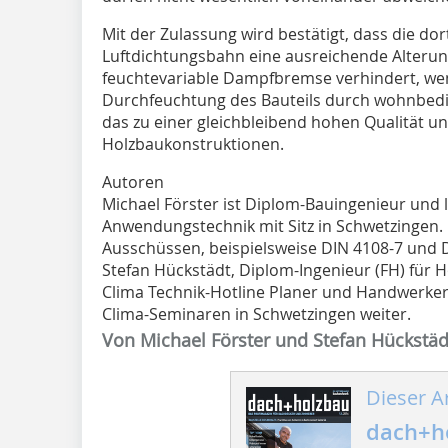
Mit der Zulassung wird bestätigt, dass die 
Luftdichtungsbahn eine ausreichende Alterung
feuchtevariable Dampfbremse verhindert, wenn 
Durchfeuchtung des Bauteils durch wohnbedin
das zu einer gleichbleibend hohen Qualität u
Holzbaukonstruktionen.
Autoren
Michael Förster ist Diplom-Bauingenieur und l
Anwendungstechnik mit Sitz in Schwetzingen. E
Ausschüssen, beispielsweise DIN 4108-7 und 
Stefan Hückstädt, Diplom-Ingenieur (FH) für 
Clima Technik-Hotline Planer und Handwerker
Clima-Seminaren in Schwetzingen weiter.
Von Michael Förster und Stefan Hückstäd
Dieser Ar
dach+h