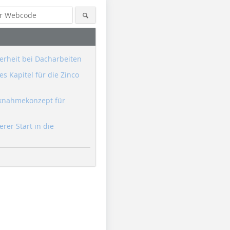
erheit bei Dacharbeiten
s Kapitel für die Zinco
knahmekonzept für
erer Start in die
Grafik: Moll Pro Clima