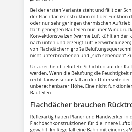
Bei der ersten Variante steht und fällt der S
der Flachdachkonstruktion mit der Funktion 
oder nur sehr geringen thermischen Auftrieb 
flach geneigten Bauteilen nur über Winddruc
Konvektionswalzen (warme Luft kühlt an der k
nach unten und erzeugt Luft-Verwirbelungen).
von Flachdächern große Belüftungsquerschnit
nicht unterbrochenen und „sich sehenden“ Zu-
Unzureichend belüftete Schichten auf der Kal
werden. Wenn die Belüftung die Feuchtigkeit n
recht Tauwasserausfall an der Unterseite der
unberechenbarer Höhe. Eine nicht funktionie
Bauteilen.
Flachdächer brauchen Rückt
Reflexartig haben Planer und Handwerker in
Flachdachkonstruktionen für die innere Luf
gewählt. Im Regelfall eine Bahn mit einem s
-
d