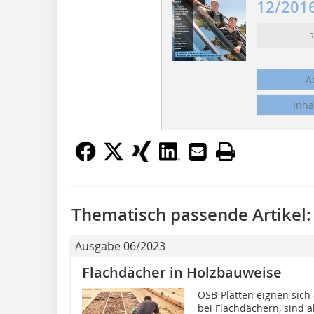
12/201
R
A
Inha
Thematisch passende Artikel:
Ausgabe 06/2023
Flachdächer in Holzbauweise
OSB-Platten eignen sich
bei Flachdächern, sind a