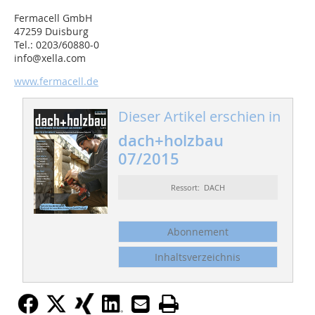
Fermacell GmbH
47259 Duisburg
Tel.: 0203/60880-0
info@xella.com
www.fermacell.de
Dieser Artikel erschien in
dach+holzbau
07/2015
Ressort: DACH
Abonnement
Inhaltsverzeichnis