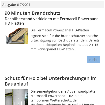
Ausgabe 6-7/2021
90 Minuten Brandschutz
Dachüberstand verkleiden mit Fermacell Powerpanel
HD Platten
Die Fermacell Powerpanel HD-Platten
eignen sich für die brandschutztechnische
Ertüchtigung von Dachüberständen. Bereits
mit einer doppelten Beplankung aus 2 x 15
mm Powerpanel HD-Platten...
mehr
Schutz für Holz bei Unterbrechungen im
Bauablauf
Die zementgebundene Außenwandplatte
"Fermacell Powerpanel HD" bietet
temporären Wetterschutz, der
Holzkonstruktionen bis zu sechs Monate