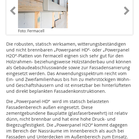
Foto: Fermacell
Die robusten, statisch wirksamen, witterungsbeständigen
und nicht brennbaren „Powerpanel HD“- oder „Powerpanel
H2O“-Platten von Fermacell eignen sich sehr gut für den
Holzrahmen- beziehungsweise Holzständerbau und können
als Gebäudeabschlusswände sowie zur Fassadensanierung
eingesetzt werden. Das Anwendungsspektrum reicht vom
Ein- und Zweifamilienhaus bis hin zu mehrstöckigen Wohn-
und Geschäftshäusern und ist einsetzbar bei hinterlüfteten
und direkt beplankten Fassadenkonstruktionen.
Die „Powerpanel-HD“ wird im statisch belasteten
Fassadenbereich außen eingesetzt. ­Diese
zementgebundene Bauplatte (glasfaserbewehrt) ist re­­lativ
dünn, nicht brennbar und hat eine hohe Druck- und
Biegezugfestigkeit. Die „Powerpanel H2O“ kommt dagegen
im Bereich der Nassräume im Innenbereich als auch bei
Fassaden und Unterdecken im Außenbereich zum Einsatz.