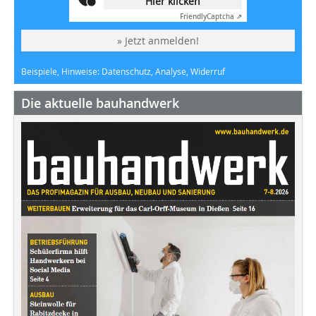
Hier klicken
Friendly
Captcha ⇗
» Jetzt anmelden!
Beispiele, Hinweise: Datenschutz, Analyse, Widerruf
Die aktuelle bauhandwerk