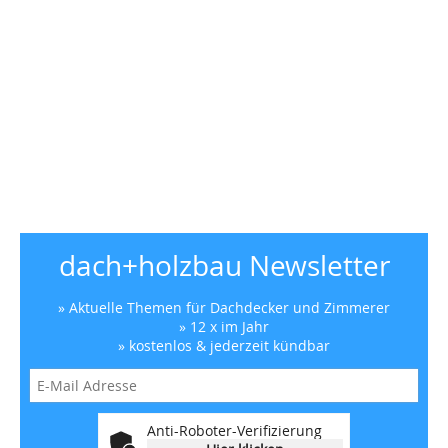
dach+holzbau Newsletter
» Aktuelle Themen für Dachdecker und Zimmerer
» 12 x im Jahr
» kostenlos & jederzeit kündbar
Anti-Roboter-Verifizierung