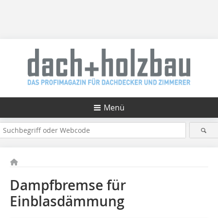
Menü
Dampfbremse für
Einblasdämmung