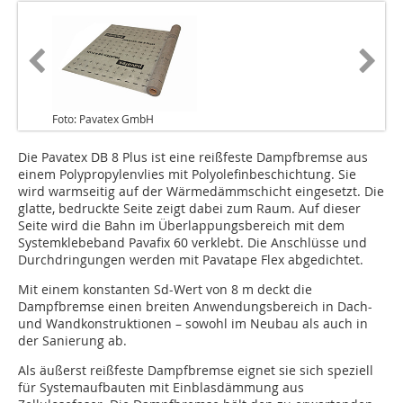
Foto: Pavatex GmbH
Die Pavatex DB 8 Plus ist eine reißfeste Dampfbremse aus
einem Polypropylenvlies mit Polyolefinbeschichtung. Sie
wird warmseitig auf der Wärmedämmschicht eingesetzt. Die
glatte, bedruckte Seite zeigt dabei zum Raum. Auf dieser
Seite wird die Bahn im Überlappungsbereich mit dem
Systemklebeband Pavafix 60 verklebt. Die Anschlüsse und
Durchdringungen werden mit Pavatape Flex abgedichtet.
Mit einem konstanten Sd-Wert von 8 m deckt die
Dampfbremse einen breiten Anwendungsbereich in Dach-
und Wandkonstruktionen – sowohl im Neubau als auch in
der Sanierung ab.
Als äußerst reißfeste Dampfbremse eignet sie sich speziell
für Systemaufbauten mit Einblasdämmung aus