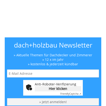
dach+holzbau Newsletter
» Aktuelle Themen für Dachdecker und Zimmerer
» 12 x im Jahr
» kostenlos & jederzeit kündbar
Anti-Roboter-Verifizierung
Hier klicken
Friendly
Captcha ⇗
» Jetzt anmelden!