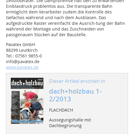
Zellulosefaser. Die Dampfbremse hält den zu erwartenden
Einblasdruck problemlos aus. Die transparente Bahn
ermöglicht dem Verarbeiter zudem die Kontrolle des
Gefaches während und nach dem Ausblasen. Das
aufgedruckte Raster vereinfacht die Ausrich-tung der Bahn
während der Montage und das Zuschneiden von
passgenauen Stücken auf der Baustelle.
Pavatex GmbH
88299 Leutkirch
Tel.: 07561 9855-0
info@pavatex.de
www.pavatex.de
Dieser Artikel erschien in
dach+holzbau 1-
2/2013
FLACHDACH
Aussegungshalle mit
Dachbegrünung