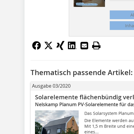
A
Inha
Thematisch passende Artikel:
Ausgabe 03/2020
Solarelemente flächenbündig ver
Nelskamp Planum PV-Solarelemente für das
Das Solarsystem Planum 
Die Elemente werden auf
Mit 1,5 m Breite und ei
eines...