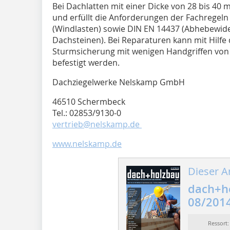
Bei Dachlatten mit einer Dicke von 28 bis 40 m
und erfüllt die Anforderungen der Fachregel
(Windlasten) sowie DIN EN 14437 (Abhebewid
Dachsteinen). Bei Reparaturen kann mit Hilfe 
Sturmsicherung mit wenigen Handgriffen von
befestigt werden.
Dachziegelwerke Nelskamp GmbH
46510 Schermbeck
Tel.: 02853/9130-0
vertrieb@nelskamp.de
www.nelskamp.de
Dieser Ar
dach+h
08/201
Ressort