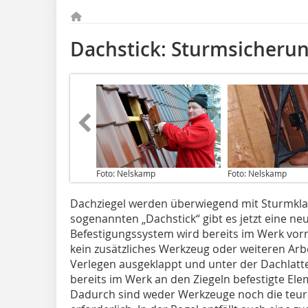
Dachstick: Sturmsicheru
Foto: Nelskamp
Foto: Nelskamp
Dachziegel werden überwiegend mit Sturmkl
sogenannten „Dachstick“ gibt es jetzt eine n
Befestigungssystem wird bereits im Werk vor
kein zusätzliches Werkzeug oder weiteren Arb
Verlegen ausgeklappt und unter der Dachlatte
bereits im Werk an den Ziegeln befestigte El
Dadurch sind weder Werkzeuge noch die teu