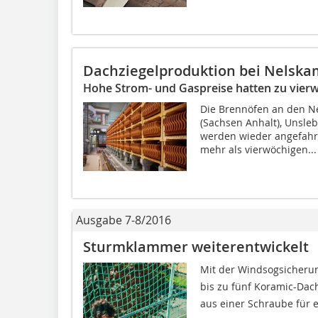
Dachziegelproduktion bei Nelskam
Hohe Strom- und Gaspreise hatten zu vier
Die Brennöfen an den 
(Sachsen Anhalt), Unsle
werden wieder angefahr
mehr als vierwöchigen...
Ausgabe 7-8/2016
Sturmklammer weiterentwickelt
Mit der Windsogsicherun
bis zu fünf Koramic-Dach
aus einer Schraube für e