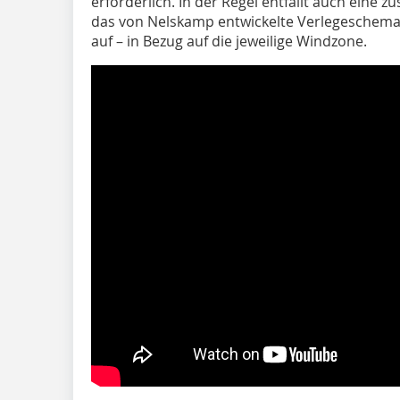
erforderlich. In der Regel entfällt auch eine 
das von Nelskamp entwickelte Verlegeschema 
auf – in Bezug auf die jeweilige Windzone.