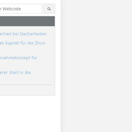
erheit bei Dacharbeiten
s Kapitel für die Zinco
knahmekonzept für
erer Start in die